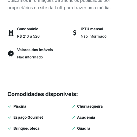
Utilizamos informações de anúncios publicados por
proprietários no site da Loft para trazer uma média.
Condomínio
IPTU mensal
R$ 210 a 520
Não informado
Valores dos imóveis
Não informado
Comodidades disponíveis
:
Piscina
Churrasqueira
Espaço Gourmet
Academia
Brinquedoteca
Quadra