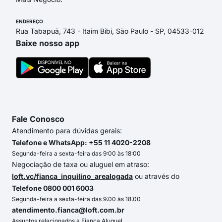
ENDEREÇO
Rua Tabapuã, 743 - Itaim Bibi, São Paulo - SP, 04533-012
Baixe nosso app
Fale Conosco
Atendimento para dúvidas gerais:
Telefone e WhatsApp: +55 11 4020-2208
Segunda-feira a sexta-feira das 9:00 às 18:00
Negociação de taxa ou aluguel em atraso:
loft.vc/fianca_inquilino_arealogada
ou através do
Telefone 0800 001 6003
Segunda-feira a sexta-feira das 9:00 às 18:00
atendimento.fianca@loft.com.br
Assuntos relacionados a Fiança Aluguel