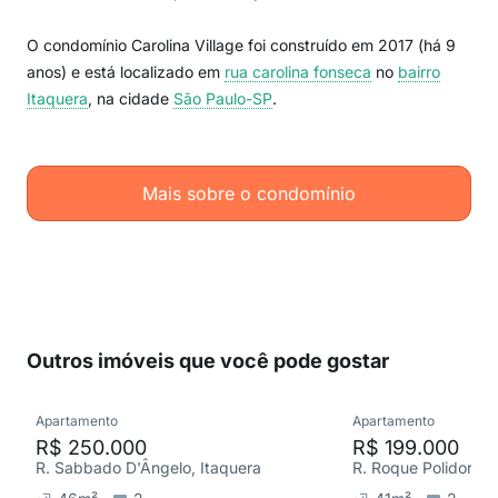
O condomínio Carolina Village foi construído em 2017 (há 9
anos) e está localizado em
rua carolina fonseca
no
bairro
Itaquera
, na cidade
São Paulo-SP
.
Mais sobre o condomínio
Outros imóveis que você pode gostar
Apartamento
Apartamento
R$ 250.000
R$ 199.000
R. Sabbado D'Ângelo, Itaquera
R. Roque Polidoro, 