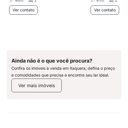
46
m²
2
41
m²
2
Ver contato
Ver contato
Ainda não é o que você procura?
Confira os imóveis à venda em Itaquera, defina o preço
e comodidades que precisa e encontre seu lar ideal.
Ver mais imóveis