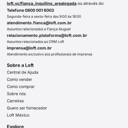
loft.vc/fianca_inquilino_arealogada
ou através do
Telefone 0800 001 6003
Segunda-feira a sexta-feira das 9:00 às 18:00
atendimento.fianca@loft.com.br
Assuntos relacionados a Fiança Aluguel
relacionamento.plataforma@loft.com.br
Assuntos relacionados ao CRM Loft
imprensa@loft.com.br
Atendimento exclusivo aos profissionais de imprensa
Sobre a Loft
Central de Ajuda
Como vender
Como comprar
Sobre nós
Carreiras
Quero ser fornecedor
Loft México
Explore