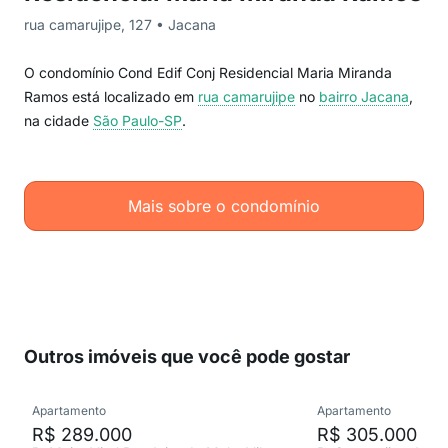
rua camarujipe, 127 • Jacana
O condomínio Cond Edif Conj Residencial Maria Miranda
Ramos está localizado em
rua camarujipe
no
bairro Jacana
,
na cidade
São Paulo-SP
.
Mais sobre o condomínio
Outros imóveis que você pode gostar
Apartamento
Apartamento
R$ 289.000
R$ 305.000