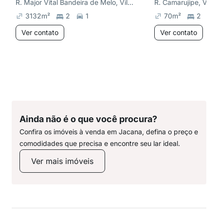
R. Major Vital Bandeira de Melo, Vila Constança
R. Camarujipe, Vila
3132
m²
2
1
70
m²
2
Ver contato
Ver contato
Ainda não é o que você procura?
Confira os imóveis à venda em Jacana, defina o preço e
comodidades que precisa e encontre seu lar ideal.
Ver mais imóveis