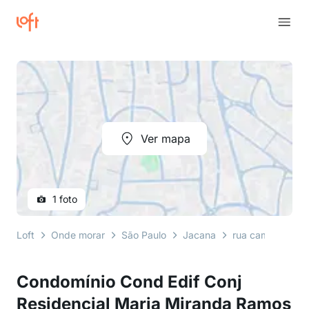
Ver mapa
1 foto
Loft
Onde morar
São Paulo
Jacana
rua camarujipe
Condomínio Cond Edif Conj
Residencial Maria Miranda Ramos