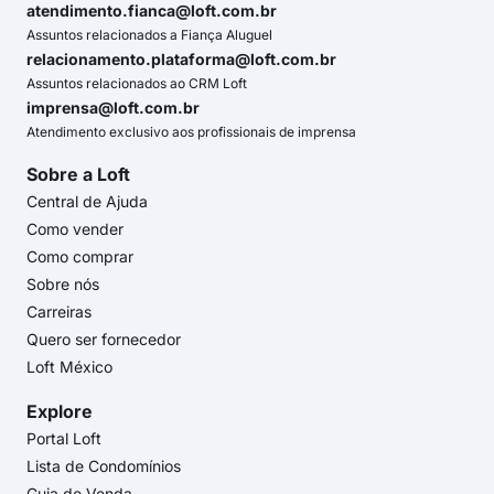
atendimento.fianca@loft.com.br
Assuntos relacionados a Fiança Aluguel
relacionamento.plataforma@loft.com.br
Assuntos relacionados ao CRM Loft
imprensa@loft.com.br
Atendimento exclusivo aos profissionais de imprensa
Sobre a Loft
Central de Ajuda
Como vender
Como comprar
Sobre nós
Carreiras
Quero ser fornecedor
Loft México
Explore
Portal Loft
Lista de Condomínios
Guia de Venda