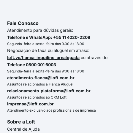
Fale Conosco
Atendimento para dúvidas gerais:
Telefone e WhatsApp: +55 11 4020-2208
Segunda-feira a sexta-feira das 9:00 às 18:00
Negociação de taxa ou aluguel em atraso:
loft.vc/fianca_inquilino_arealogada
ou através do
Telefone 0800 001 6003
Segunda-feira a sexta-feira das 9:00 às 18:00
atendimento.fianca@loft.com.br
Assuntos relacionados a Fiança Aluguel
relacionamento.plataforma@loft.com.br
Assuntos relacionados ao CRM Loft
imprensa@loft.com.br
Atendimento exclusivo aos profissionais de imprensa
Sobre a Loft
Central de Ajuda