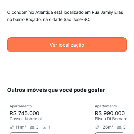
O condomínio Atlantida está localizado em Rua Jamily Elias
no bairro Roçado, na cidade São José-SC.
Ver localização
Outros imóveis que você pode gostar
Apartamento
Apartamento
R$ 745.000
R$ 990.000
Cassol, Kobrasol
Eliseu Di Bernardi,
111
m²
3
1
126
m²
3