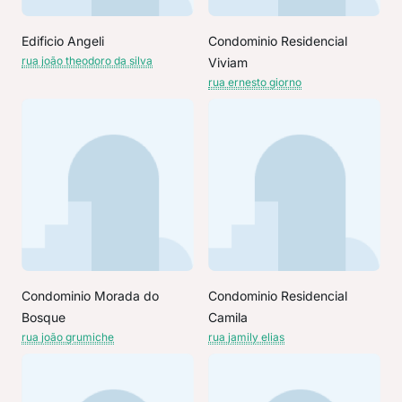
Edificio Angeli
Condominio Residencial
rua joão theodoro da silva
Viviam
rua ernesto giorno
Condominio Morada do
Condominio Residencial
Bosque
Camila
rua joão grumiche
rua jamily elias