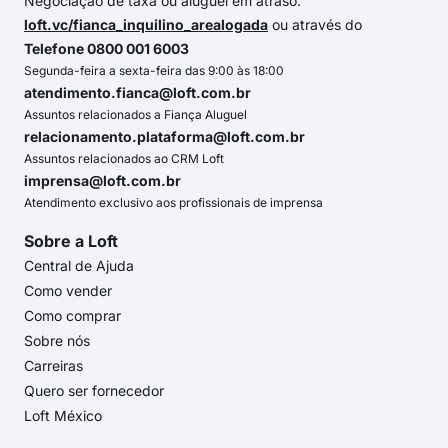
Negociação de taxa ou aluguel em atraso:
loft.vc/fianca_inquilino_arealogada
ou através do
Telefone 0800 001 6003
Segunda-feira a sexta-feira das 9:00 às 18:00
atendimento.fianca@loft.com.br
Assuntos relacionados a Fiança Aluguel
relacionamento.plataforma@loft.com.br
Assuntos relacionados ao CRM Loft
imprensa@loft.com.br
Atendimento exclusivo aos profissionais de imprensa
Sobre a Loft
Central de Ajuda
Como vender
Como comprar
Sobre nós
Carreiras
Quero ser fornecedor
Loft México