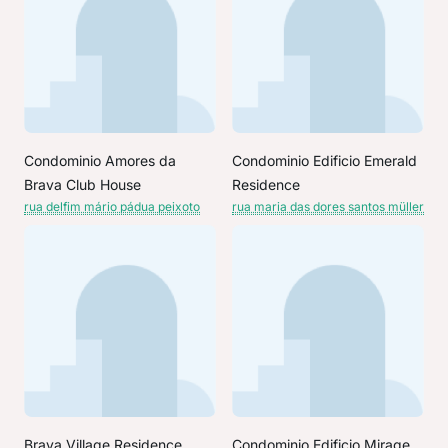
Condominio Amores da
Condominio Edificio Emerald
Brava Club House
Residence
rua delfim mário pádua peixoto
rua maria das dores santos müller
Brava Village Residence
Condominio Edificio Mirage