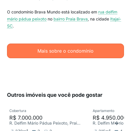
O condomínio Brava Mundo está localizado em
rua delfim
mário pádua peixoto
no
bairro Praia Brava
, na cidade
Itajaí-
SC
.
Mais sobre o condomínio
Outros imóveis que você pode gostar
Cobertura
Apartamento
R$ 7.000.000
R$ 4.950.000
R. Delfim Mário Pádua Peixoto, Praia Brava de Itajaí