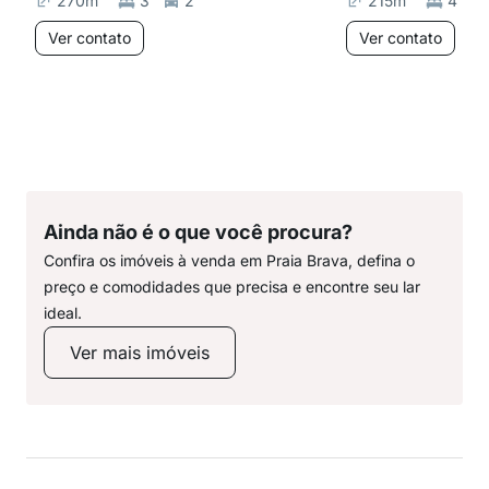
270
m²
3
2
215
m²
4
Ver contato
Ver contato
Ainda não é o que você procura?
Confira os imóveis à venda em Praia Brava, defina o
preço e comodidades que precisa e encontre seu lar
ideal.
Ver mais imóveis