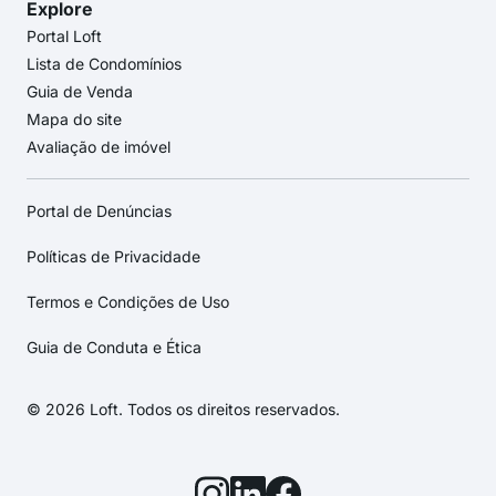
Explore
Portal Loft
Lista de Condomínios
Guia de Venda
Mapa do site
Avaliação de imóvel
Portal de Denúncias
Políticas de Privacidade
Termos e Condições de Uso
Guia de Conduta e Ética
© 2026 Loft. Todos os direitos reservados.