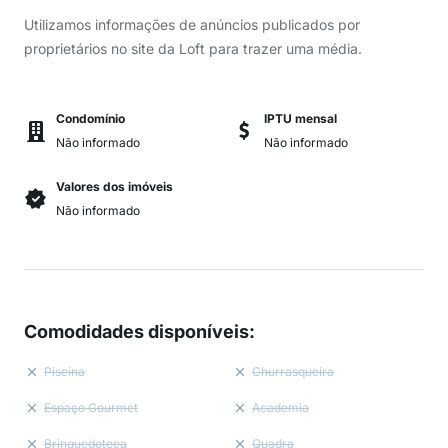
Utilizamos informações de anúncios publicados por
proprietários no site da Loft para trazer uma média.
Condomínio
IPTU mensal
Não informado
Não informado
Valores dos imóveis
Não informado
Comodidades disponíveis
:
Piscina
Churrasqueira
Espaço Gourmet
Academia
Brinquedoteca
Quadra