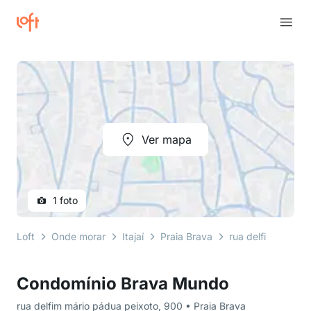
Ver mapa
1 foto
Loft
Onde morar
Itajaí
Praia Brava
rua delfim mário 
Condomínio Brava Mundo
rua delfim mário pádua peixoto, 900 • Praia Brava