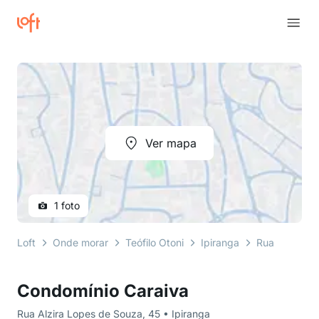
Ver mapa
1 foto
Loft
Onde morar
Teófilo Otoni
Ipiranga
Rua Alzira L
Condomínio Caraiva
Rua Alzira Lopes de Souza, 45 • Ipiranga