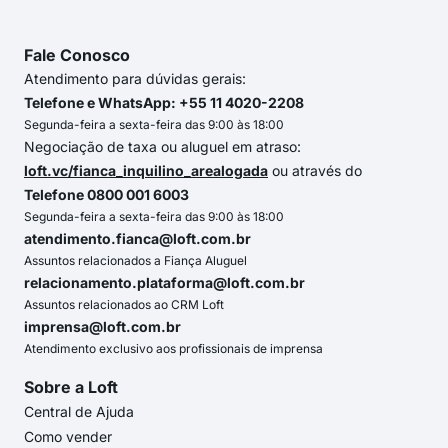
Fale Conosco
Atendimento para dúvidas gerais:
Telefone e WhatsApp: +55 11 4020-2208
Segunda-feira a sexta-feira das 9:00 às 18:00
Negociação de taxa ou aluguel em atraso:
loft.vc/fianca_inquilino_arealogada
ou através do
Telefone 0800 001 6003
Segunda-feira a sexta-feira das 9:00 às 18:00
atendimento.fianca@loft.com.br
Assuntos relacionados a Fiança Aluguel
relacionamento.plataforma@loft.com.br
Assuntos relacionados ao CRM Loft
imprensa@loft.com.br
Atendimento exclusivo aos profissionais de imprensa
Sobre a Loft
Central de Ajuda
Como vender