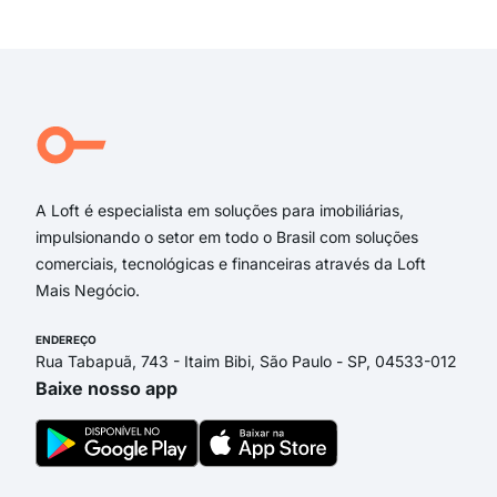
Exi
A Loft é especialista em soluções para imobiliárias,
impulsionando o setor em todo o Brasil com soluções
comerciais, tecnológicas e financeiras através da Loft
Mais Negócio.
ENDEREÇO
Rua Tabapuã, 743 - Itaim Bibi, São Paulo - SP, 04533-012
Baixe nosso app