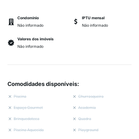
Condomínio
IPTU mensal
Não informado
Não informado
Valores dos imóveis
Não informado
Comodidades disponíveis
:
Piscina
Churrasqueira
Espaço Gourmet
Academia
Brinquedoteca
Quadra
Piscina Aquecida
Playground