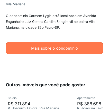
Vila Mariana
O condomínio Carmem Lygia está localizado em Avenida
Engenheiro Luiz Gomes Cardim Sangirardi no bairro Vila
Mariana, na cidade São Paulo-SP.
Mais sobre o condomínio
Outros imóveis que você pode gostar
Studio
Apartamento
R$ 311.894
R$ 386.698
R. Joaquim Távora, Vila Mariana
R. Joaquim Távora, 