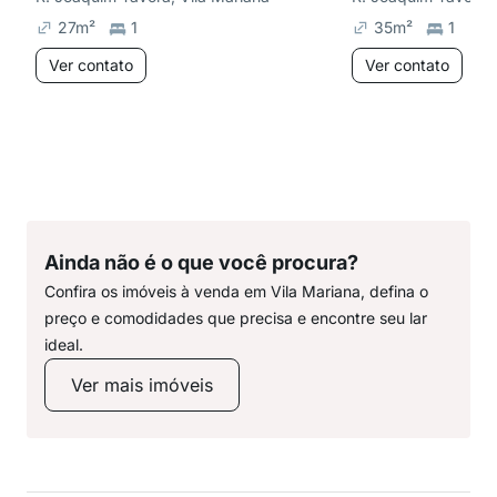
27
m²
1
35
m²
1
Ver contato
Ver contato
Ainda não é o que você procura?
Confira os imóveis à venda em Vila Mariana, defina o
preço e comodidades que precisa e encontre seu lar
ideal.
Ver mais imóveis