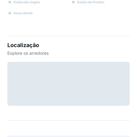
Salão de Jogos
Salão de Festas
Área Verde
Localização
Explore os arredores