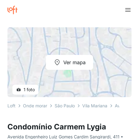
Ver mapa
1 foto
Loft
Onde morar
São Paulo
Vila Mariana
Avenida Eng
Condomínio Carmem Lygia
Avenida Engenheiro Luiz Gomes Cardim Sangirardi, 411 •