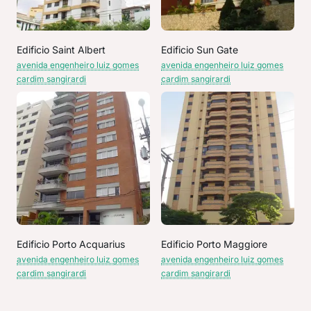
Edificio Saint Albert
Edificio Sun Gate
avenida engenheiro luiz gomes
avenida engenheiro luiz gomes
cardim sangirardi
cardim sangirardi
Edificio Porto Acquarius
Edificio Porto Maggiore
avenida engenheiro luiz gomes
avenida engenheiro luiz gomes
cardim sangirardi
cardim sangirardi