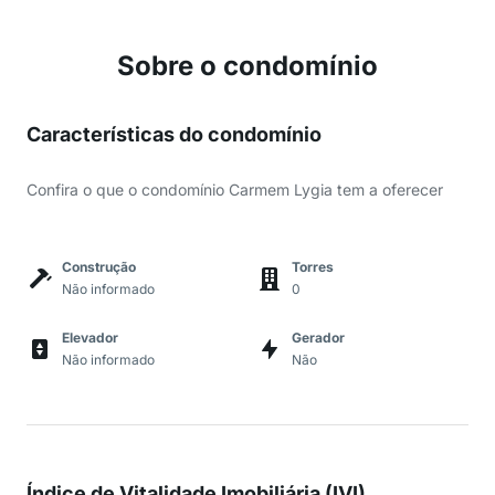
Sobre o condomínio
Características do condomínio
Confira o que o condomínio Carmem Lygia tem a oferecer
Construção
Torres
Não informado
0
Elevador
Gerador
Não informado
Não
Índice de Vitalidade Imobiliária (IVI)