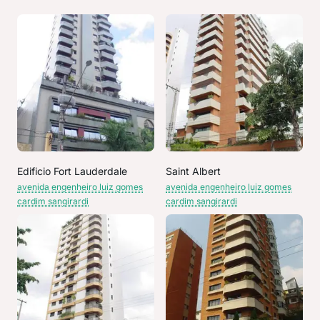
Edificio Fort Lauderdale
Saint Albert
avenida engenheiro luiz gomes
avenida engenheiro luiz gomes
cardim sangirardi
cardim sangirardi