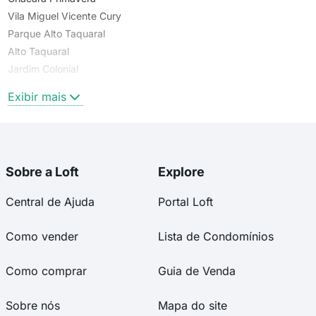
Vila Miguel Vicente Cury
Parque Alto Taquaral
Alto Taquaral
Jardim Colonial
Parque das Flores
Exibir mais
Sobre a Loft
Explore
Central de Ajuda
Portal Loft
Como vender
Lista de Condomínios
Como comprar
Guia de Venda
Sobre nós
Mapa do site