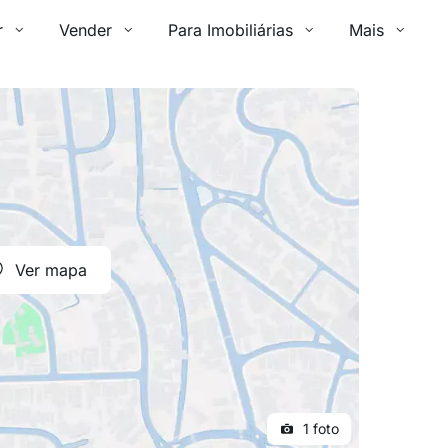
r
Vender
Para Imobiliárias
Mais
Ver mapa
1 foto