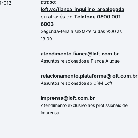
atraso:
3-012
loft.vc/fianca_inquilino_arealogada
ou através do
Telefone 0800 001
6003
Segunda-feira a sexta-feira das 9:00 às
18:00
atendimento.fianca@loft.com.br
Assuntos relacionados a Fiança Aluguel
relacionamento.plataforma@loft.com.br
Assuntos relacionados ao CRM Loft
imprensa@loft.com.br
Atendimento exclusivo aos profissionais de
imprensa