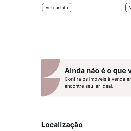
Ver contato
V
Ainda não é o que 
Confira os imóveis à venda e
encontre seu lar ideal.
Localização