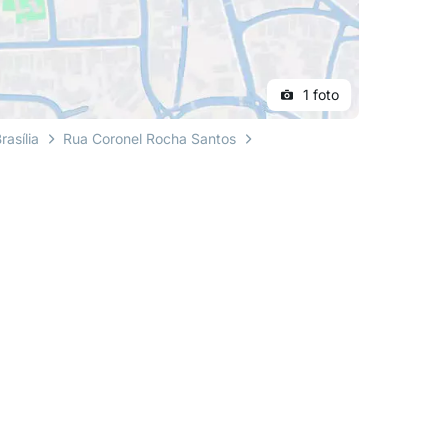
1 foto
rasília
Rua Coronel Rocha Santos