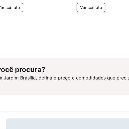
er contato
Ver contato
você procura?
m Jardim Brasília, defina o preço e comodidades que preci