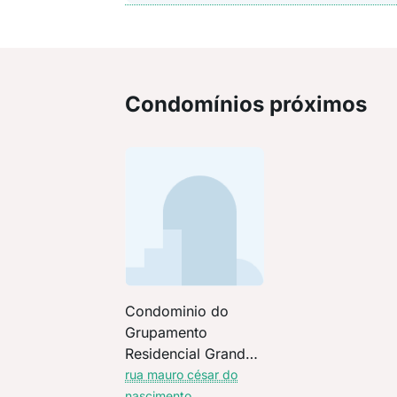
Condomínios próximos
Condominio do
Grupamento
Residencial Grand
Life Jalisco
rua mauro césar do
nascimento