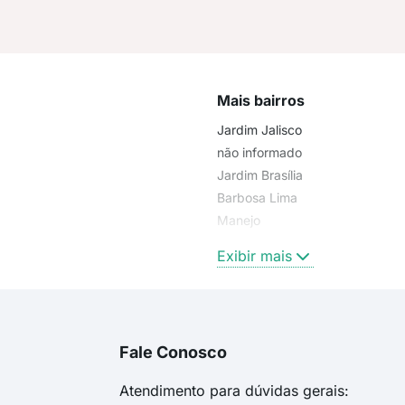
Mais bairros
Jardim Jalisco
não informado
Jardim Brasília
Barbosa Lima
Manejo
Jardim Brasília 2
Exibir mais
Fale Conosco
Atendimento para dúvidas gerais: