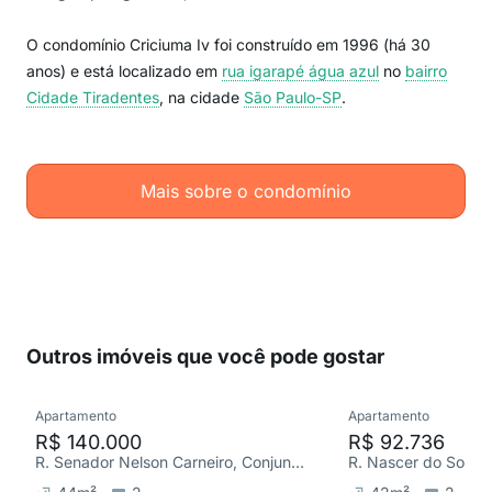
O condomínio Criciuma Iv foi construído em 1996 (há 30
anos) e está localizado em
rua igarapé água azul
no
bairro
Cidade Tiradentes
, na cidade
São Paulo-SP
.
Mais sobre o condomínio
Outros imóveis que você pode gostar
Apartamento
Apartamento
R$ 140.000
R$ 92.736
R. Senador Nelson Carneiro, Conjunto Habitacional Santa Etelvina II