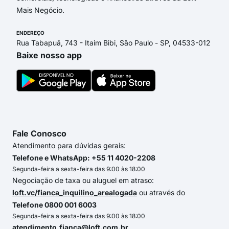
Mais Negócio.
ENDEREÇO
Rua Tabapuã, 743 - Itaim Bibi, São Paulo - SP, 04533-012
Baixe nosso app
Fale Conosco
Atendimento para dúvidas gerais:
Telefone e WhatsApp: +55 11 4020-2208
Segunda-feira a sexta-feira das 9:00 às 18:00
Negociação de taxa ou aluguel em atraso:
loft.vc/fianca_inquilino_arealogada
ou através do
Telefone 0800 001 6003
Segunda-feira a sexta-feira das 9:00 às 18:00
atendimento.fianca@loft.com.br