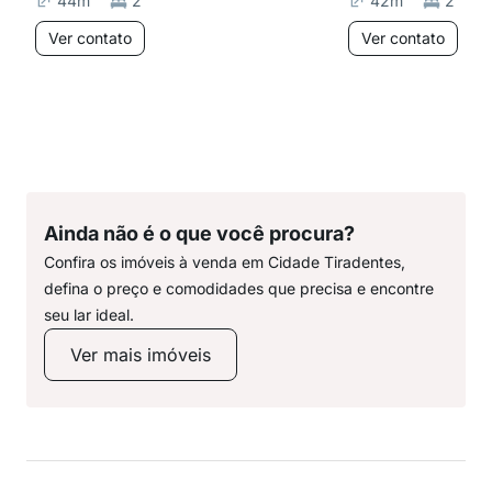
44
m²
2
42
m²
2
Ver contato
Ver contato
Ainda não é o que você procura?
Confira os imóveis à venda em Cidade Tiradentes,
defina o preço e comodidades que precisa e encontre
seu lar ideal.
Ver mais imóveis