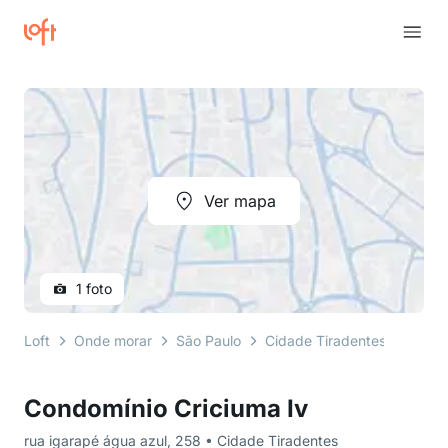
Ver mapa
1 foto
Loft
Onde morar
São Paulo
Cidade Tiradentes
rua i
Condomínio Criciuma Iv
rua igarapé água azul, 258 • Cidade Tiradentes