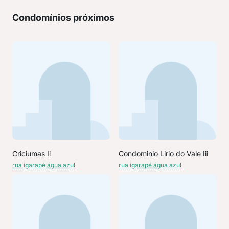
Condomínios próximos
Criciumas Ii
Condominio Lirio do Vale Iii
rua igarapé água azul
rua igarapé água azul