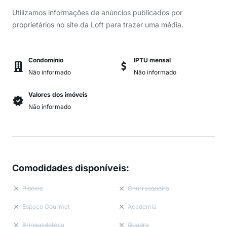
Utilizamos informações de anúncios publicados por
proprietários no site da Loft para trazer uma média.
Condomínio
IPTU mensal
Não informado
Não informado
Valores dos imóveis
Não informado
Comodidades disponíveis
:
Piscina
Churrasqueira
Espaço Gourmet
Academia
Brinquedoteca
Quadra