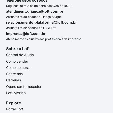
Telefone 0800 001 6003
Segunda-feira a sexta-feira das 9:00 às 18:00
atendimento.fianca@loft.com.br
Assuntos relacionados a Fiança Aluguel
relacionamento.plataforma@loft.com.br
Assuntos relacionados ao CRM Loft
imprensa@loft.com.br
Atendimento exclusivo aos profissionais de imprensa
Sobre a Loft
Central de Ajuda
Como vender
Como comprar
Sobre nós
Carreiras
Quero ser fornecedor
Loft México
Explore
Portal Loft