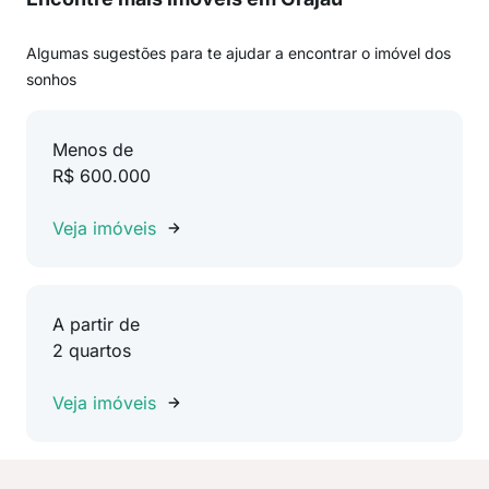
Algumas sugestões para te ajudar a encontrar o imóvel dos
sonhos
Menos de
R$ 600.000
Veja imóveis
A partir de
2 quartos
Veja imóveis