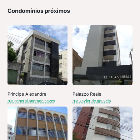
Condomínios próximos
Príncipe Alexandre
Palazzo Reale
rua general andrade neves
rua xavier de gouveia