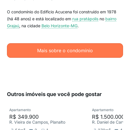
O condomínio do Edificio Acucena foi construído em 1978
(há 48 anos) e está localizado em
rua pratápolis
no
bairro
Grajaú
, na cidade
Belo Horizonte-MG
.
Mais sobre o condomínio
Outros imóveis que você pode gostar
Apartamento
Apartamento
R$ 349.900
R$ 1.500.000
R. Vieira de Campos, Planalto
R. Daniel de Carvalh