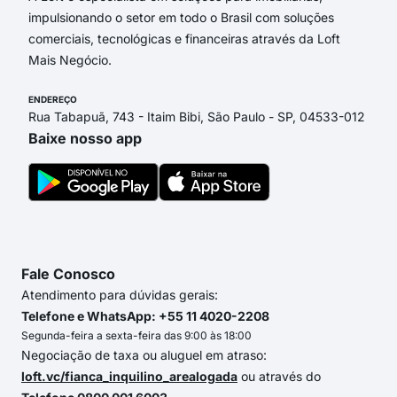
impulsionando o setor em todo o Brasil com soluções
comerciais, tecnológicas e financeiras através da Loft
Mais Negócio.
ENDEREÇO
Rua Tabapuã, 743 - Itaim Bibi, São Paulo - SP, 04533-012
Baixe nosso app
Fale Conosco
Atendimento para dúvidas gerais:
Telefone e WhatsApp: +55 11 4020-2208
Segunda-feira a sexta-feira das 9:00 às 18:00
Negociação de taxa ou aluguel em atraso:
loft.vc/fianca_inquilino_arealogada
ou através do