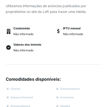
Utilizamos informações de anúncios publicados por
proprietários no site da Loft para trazer uma média.
Condomínio
IPTU mensal
Não informado
Não informado
Valores dos imóveis
Não informado
Comodidades disponíveis
:
Piscina
Churrasqueira
Espaço Gourmet
Academia
Brinquedoteca
Quadra