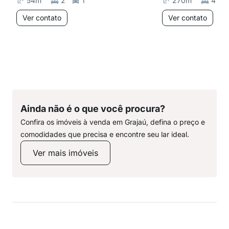
54
m²
2
1
270
m²
4
Ver contato
Ver contato
Ainda não é o que você procura?
Confira os imóveis à venda em Grajaú, defina o preço e
comodidades que precisa e encontre seu lar ideal.
Ver mais imóveis