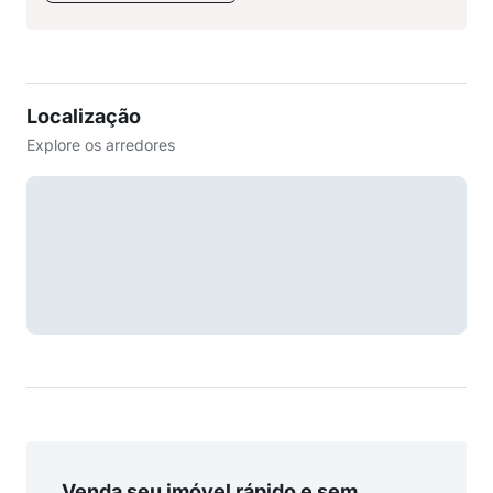
Localização
Explore os arredores
Venda seu imóvel rápido e sem