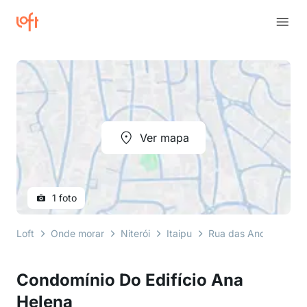
Ver mapa
1 foto
Loft
Onde morar
Niterói
Itaipu
Rua das Andorinhas
Condomínio Do Edifício Ana
Helena