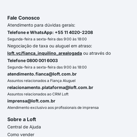
Fale Conosco
Atendimento para dúvidas gerais:
Telefone e WhatsApp: +55 11 4020-2208
Segunda-feira a sexta-feira das 9:00 às 18:00
Negociação de taxa ou aluguel em atraso:
loft.vc/fianca_inquilino_arealogada
ou através do
Telefone 0800 001 6003
Segunda-feira a sexta-feira das 9:00 às 18:00
atendimento.fianca@loft.com.br
Assuntos relacionados a Fiança Aluguel
relacionamento.plataforma@loft.com.br
Assuntos relacionados ao CRM Loft
imprensa@loft.com.br
Atendimento exclusivo aos profissionais de imprensa
Sobre a Loft
Central de Ajuda
Como vender