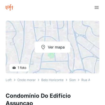
Ver mapa
1 foto
Loft
Onde morar
Belo Horizonte
Sion
Rua Assunção
Condomínio Do Edifício
Assuncao