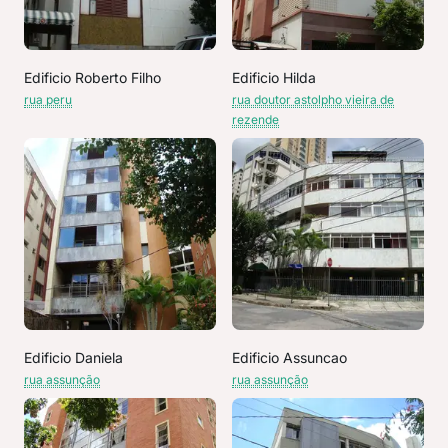
Edificio Roberto Filho
Edificio Hilda
rua peru
rua doutor astolpho vieira de
rezende
Edificio Daniela
Edificio Assuncao
rua assunção
rua assunção