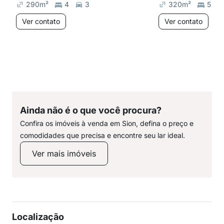
290
m²
4
3
320
m²
5
Ver contato
Ver contato
Ainda não é o que você procura?
Confira os imóveis à venda em Sion, defina o preço e
comodidades que precisa e encontre seu lar ideal.
Ver mais imóveis
Localização