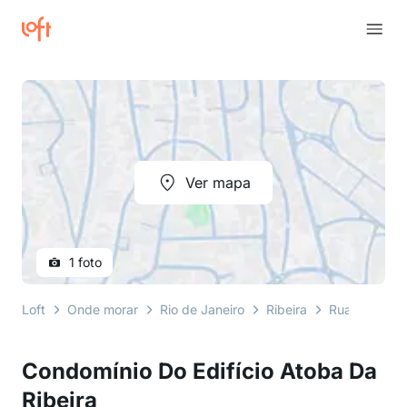
Ver mapa
1 foto
Loft
Onde morar
Rio de Janeiro
Ribeira
Rua Maldon
Condomínio Do Edifício Atoba Da
Ribeira