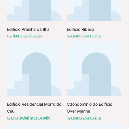
Edificio Prainha da Ilha
Edificio Ribeira
rua lourenço da veiga
rua campo da ribeira
Edificio Residencial Morro do
Cdondominio do Edificio
Ceu
Over Marine
rua marechal ferreira neto
rua campo da ribeira