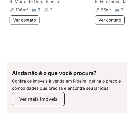
R. Morro do Ouro, Ribeira
R. Fernandes da Fon
136
m²
3
2
65
m²
3
Ver contato
Ver contato
Ainda não é o que você procura?
Confira os imóveis à venda em Ribeira, defina o preço e
comodidades que precisa e encontre seu lar ideal.
Ver mais imóveis