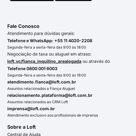
Fale Conosco
Atendimento para dúvidas gerais:
Telefone e WhatsApp: +55 11 4020-2208
Segunda-feira a sexta-feira das 9:00 às 18:00
Negociação de taxa ou aluguel em atraso:
loft.vc/fianca_inquilino_arealogada
ou através do
Telefone 0800 001 6003
Segunda-feira a sexta-feira das 9:00 às 18:00
atendimento.fianca@loft.com.br
Assuntos relacionados a Fiança Aluguel
relacionamento.plataforma@loft.com.br
Assuntos relacionados ao CRM Loft
imprensa@loft.com.br
Atendimento exclusivo aos profissionais de imprensa
Sobre a Loft
Central de Ajuda