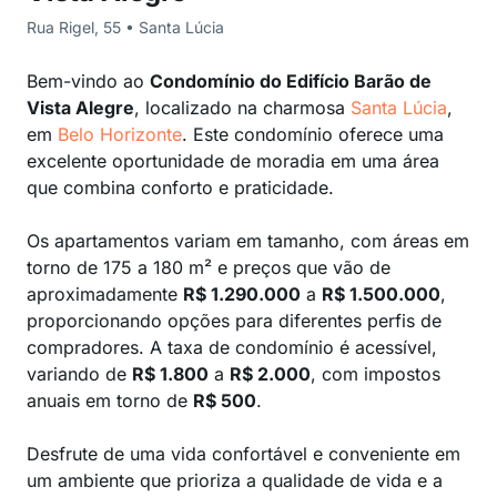
Rua Rigel, 55 • Santa Lúcia
Bem-vindo ao
Condomínio do Edifício Barão de
Vista Alegre
, localizado na charmosa
Santa Lúcia
,
em
Belo Horizonte
. Este condomínio oferece uma
excelente oportunidade de moradia em uma área
que combina conforto e praticidade.
Os apartamentos variam em tamanho, com áreas em
torno de 175 a 180 m² e preços que vão de
aproximadamente
R$ 1.290.000
a
R$ 1.500.000
,
proporcionando opções para diferentes perfis de
compradores. A taxa de condomínio é acessível,
variando de
R$ 1.800
a
R$ 2.000
, com impostos
anuais em torno de
R$ 500
.
Desfrute de uma vida confortável e conveniente em
um ambiente que prioriza a qualidade de vida e a