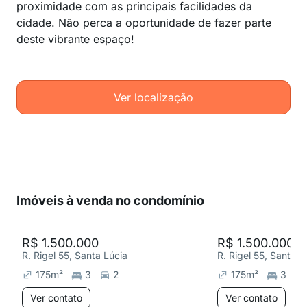
proximidade com as principais facilidades da
cidade. Não perca a oportunidade de fazer parte
deste vibrante espaço!
Ver localização
Imóveis à venda no condomínio
R$ 1.500.000
R$ 1.500.000
R. Rigel 55, Santa Lúcia
R. Rigel 55, Santa L
175
m²
3
2
175
m²
3
Ver contato
Ver contato