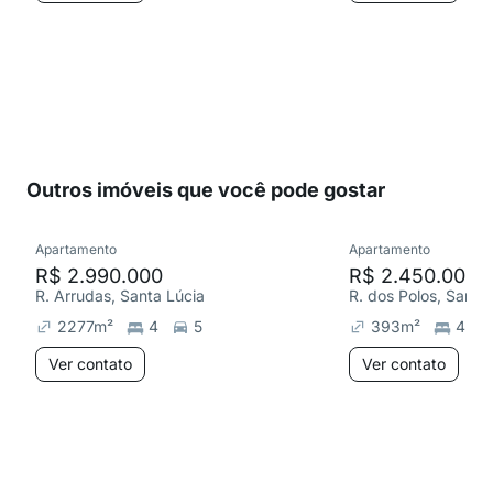
Outros imóveis que você pode gostar
Apartamento
Apartamento
R$ 2.990.000
R$ 2.450.000
R. Arrudas, Santa Lúcia
R. dos Polos, Santa
2277
m²
4
5
393
m²
4
Ver contato
Ver contato