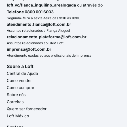
loft.vc/fianca_inquilino_arealogada
ou através do
Telefone 0800 001 6003
Segunda-feira a sexta-feira das 9:00 às 18:00
atendimento.fianca@loft.com.br
Assuntos relacionados a Fiança Aluguel
relacionamento.plataforma@loft.com.br
Assuntos relacionados ao CRM Loft
imprensa@loft.com.br
Atendimento exclusivo aos profissionais de imprensa
Sobre a Loft
Central de Ajuda
Como vender
Como comprar
Sobre nós
Carreiras
Quero ser fornecedor
Loft México