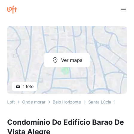
Ver mapa
1 foto
Loft
Onde morar
Belo Horizonte
Santa Lúcia
Rua Rig
Condomínio Do Edifício Barao De
Vista Alegre