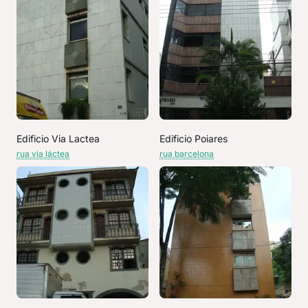
Edificio Via Lactea
Edificio Poiares
rua via láctea
rua barcelona