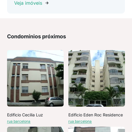
Veja imóveis
Condomínios próximos
Edificio Cecilia Luz
Edificio Eden Roc Residence
rua barcelona
rua barcelona