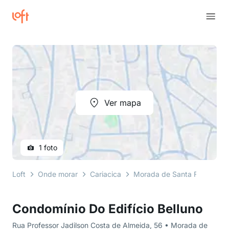
Ver mapa
1 foto
Loft
Onde morar
Cariacica
Morada de Santa Fé
Rua 
Condomínio Do Edifício Belluno
Rua Professor Jadilson Costa de Almeida, 56 • Morada de