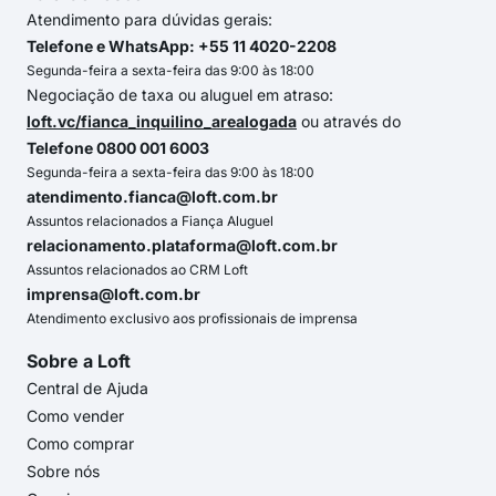
Atendimento para dúvidas gerais:
Telefone e WhatsApp: +55 11 4020-2208
Segunda-feira a sexta-feira das 9:00 às 18:00
Negociação de taxa ou aluguel em atraso:
loft.vc/fianca_inquilino_arealogada
ou através do
Telefone 0800 001 6003
Segunda-feira a sexta-feira das 9:00 às 18:00
atendimento.fianca@loft.com.br
Assuntos relacionados a Fiança Aluguel
relacionamento.plataforma@loft.com.br
Assuntos relacionados ao CRM Loft
imprensa@loft.com.br
Atendimento exclusivo aos profissionais de imprensa
Sobre a Loft
Central de Ajuda
Como vender
Como comprar
Sobre nós