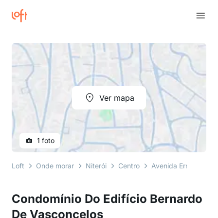
Ver mapa
1 foto
Loft
Onde morar
Niterói
Centro
Avenida Ernani do A
Condomínio Do Edifício Bernardo
De Vasconcelos