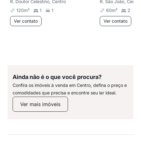
R. Doutor Celestino, Centro
R. São João, Centro
120
m²
1
1
60
m²
2
Ver contato
Ver contato
Ainda não é o que você procura?
Confira os imóveis à venda em Centro, defina o preço e
comodidades que precisa e encontre seu lar ideal.
Ver mais imóveis