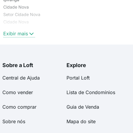
Cidade Nova
Setor Cidade Nova
Cidade Nova
Cidade Nova
Exibir mais
Sobre a Loft
Explore
Central de Ajuda
Portal Loft
Como vender
Lista de Condomínios
Como comprar
Guia de Venda
Sobre nós
Mapa do site