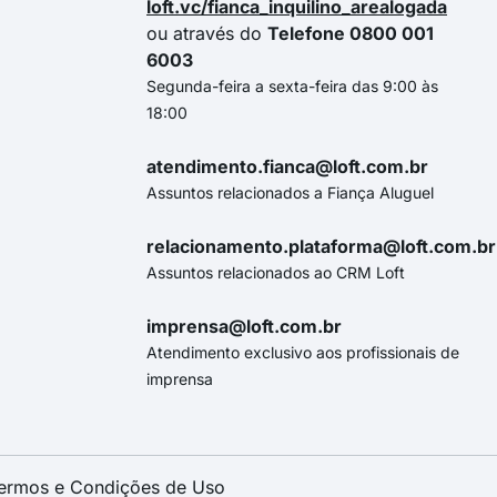
loft.vc/fianca_inquilino_arealogada
ou através do
Telefone 0800 001
6003
Segunda-feira a sexta-feira das 9:00 às
18:00
atendimento.fianca@loft.com.br
Assuntos relacionados a Fiança Aluguel
relacionamento.plataforma@loft.com.br
Assuntos relacionados ao CRM Loft
imprensa@loft.com.br
Atendimento exclusivo aos profissionais de
imprensa
ermos e Condições de Uso