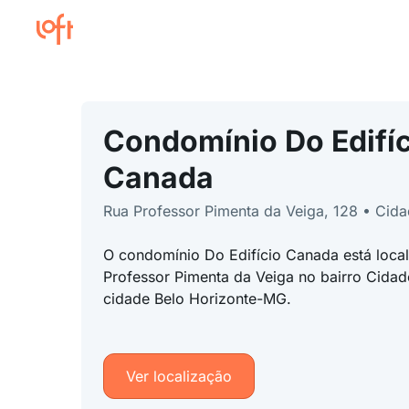
Condomínio Do Edifíc
Canada
Rua Professor Pimenta da Veiga, 128 • Cid
O condomínio Do Edifício Canada está loca
Professor Pimenta da Veiga no bairro Cidad
cidade Belo Horizonte-MG.
Ver localização