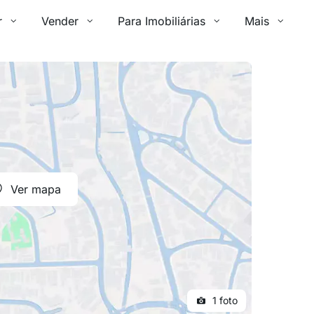
r
Vender
Para Imobiliárias
Mais
Ver mapa
1 foto