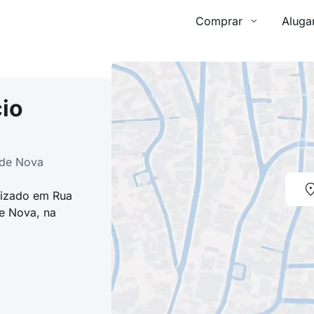
Comprar
Aluga
io
ade Nova
lizado em Rua
e Nova, na