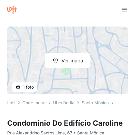
Ver mapa
1 foto
Loft
Onde morar
Uberlândia
Santa Mônica
Rua Alex
Condomínio Do Edifício Caroline
Rua Alexandrino Santos Lima, 67 • Santa Mônica