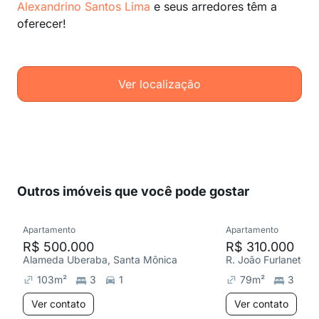
Alexandrino Santos Lima
e seus arredores têm a
oferecer!
Ver localização
Outros imóveis que você pode gostar
Apartamento
Apartamento
R$ 500.000
R$ 310.000
Alameda Uberaba, Santa Mônica
R. João Furlaneto, 
103
m²
3
1
79
m²
3
Ver contato
Ver contato