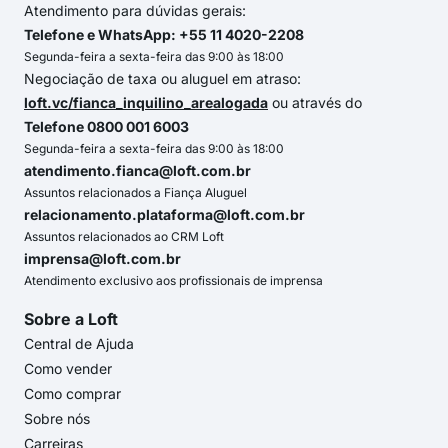
Atendimento para dúvidas gerais:
Telefone e WhatsApp: +55 11 4020-2208
Segunda-feira a sexta-feira das 9:00 às 18:00
Negociação de taxa ou aluguel em atraso:
loft.vc/fianca_inquilino_arealogada
ou através do
Telefone 0800 001 6003
Segunda-feira a sexta-feira das 9:00 às 18:00
atendimento.fianca@loft.com.br
Assuntos relacionados a Fiança Aluguel
relacionamento.plataforma@loft.com.br
Assuntos relacionados ao CRM Loft
imprensa@loft.com.br
Atendimento exclusivo aos profissionais de imprensa
Sobre a Loft
Central de Ajuda
Como vender
Como comprar
Sobre nós
Carreiras