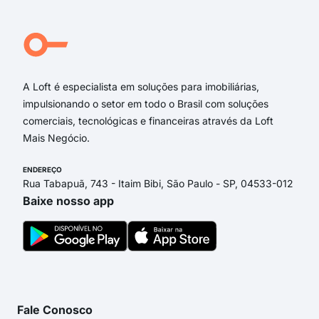
Rua Waldomira Rezende
Av. José Paes de Almeida
Rua Manoel Camargos da Cruz
Rua Maria Dória Cunha
A Loft é especialista em soluções para imobiliárias,
impulsionando o setor em todo o Brasil com soluções
comerciais, tecnológicas e financeiras através da Loft
Mais Negócio.
ENDEREÇO
Rua Tabapuã, 743 - Itaim Bibi, São Paulo - SP, 04533-012
Baixe nosso app
Fale Conosco