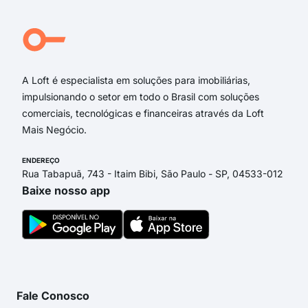
Aven
Mer
Rua
A Loft é especialista em soluções para imobiliárias,
impulsionando o setor em todo o Brasil com soluções
comerciais, tecnológicas e financeiras através da Loft
Mais Negócio.
ENDEREÇO
Rua Tabapuã, 743 - Itaim Bibi, São Paulo - SP, 04533-012
Baixe nosso app
Fale Conosco