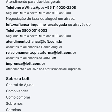
Atendimento para dúvidas gerais:
Telefone e WhatsApp: +55 11 4020-2208
Segunda-feira a sexta-feira das 9:00 às 18:00
Negociação de taxa ou aluguel em atraso:
loft.vc/fianca_inquilino_arealogada
ou através do
Telefone 0800 001 6003
Segunda-feira a sexta-feira das 9:00 às 18:00
atendimento.fianca@loft.com.br
Assuntos relacionados a Fiança Aluguel
relacionamento.plataforma@loft.com.br
Assuntos relacionados ao CRM Loft
imprensa@loft.com.br
Atendimento exclusivo aos profissionais de imprensa
Sobre a Loft
Central de Ajuda
Como vender
Como comprar
Sobre nós
Carreiras