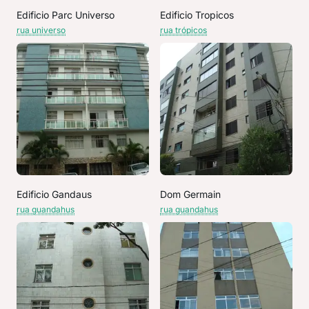
Edificio Parc Universo
Edificio Tropicos
rua universo
rua trópicos
Edificio Gandaus
Dom Germain
rua guandahus
rua guandahus