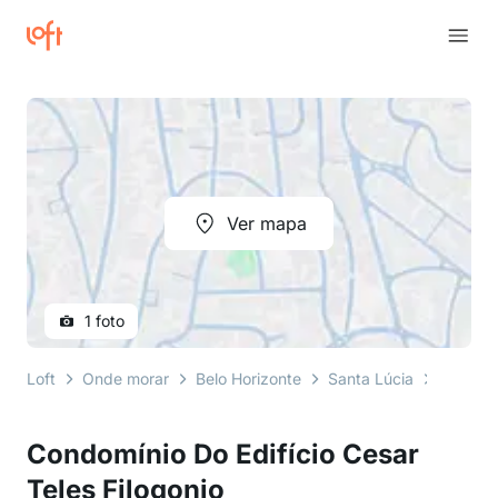
Ver mapa
1 foto
Loft
Onde morar
Belo Horizonte
Santa Lúcia
Rua Tró
Condomínio Do Edifício Cesar
Teles Filogonio