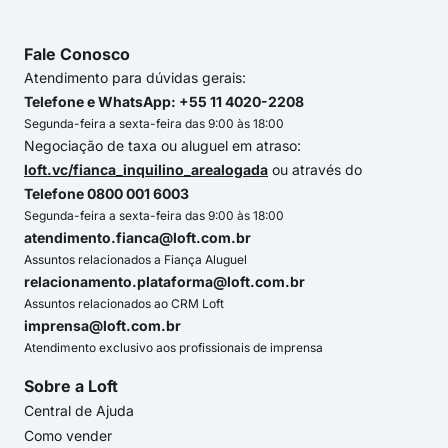
Fale Conosco
Atendimento para dúvidas gerais:
Telefone e WhatsApp: +55 11 4020-2208
Segunda-feira a sexta-feira das 9:00 às 18:00
Negociação de taxa ou aluguel em atraso:
loft.vc/fianca_inquilino_arealogada
ou através do
Telefone 0800 001 6003
Segunda-feira a sexta-feira das 9:00 às 18:00
atendimento.fianca@loft.com.br
Assuntos relacionados a Fiança Aluguel
relacionamento.plataforma@loft.com.br
Assuntos relacionados ao CRM Loft
imprensa@loft.com.br
Atendimento exclusivo aos profissionais de imprensa
Sobre a Loft
Central de Ajuda
Como vender