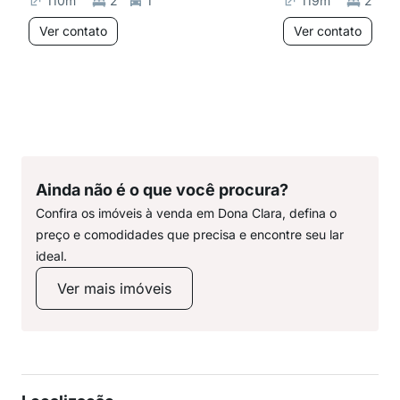
110
m²
2
1
119
m²
2
Ver contato
Ver contato
Ainda não é o que você procura?
Confira os imóveis à venda em Dona Clara, defina o
preço e comodidades que precisa e encontre seu lar
ideal.
Ver mais imóveis