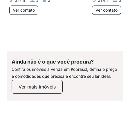
217
m²
3
2
217
m²
3
Ver contato
Ver contato
Ainda não é o que você procura?
Confira os imóveis à venda em Kobrasol, defina o preço
e comodidades que precisa e encontre seu lar ideal.
Ver mais imóveis