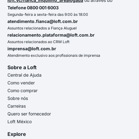
loft.vc/fianca_inquilino_arealogada
ou através do
Telefone 0800 001 6003
Segunda-feira a sexta-feira das 9:00 às 18:00
atendimento.fianca@loft.com.br
Assuntos relacionados a Fiança Aluguel
relacionamento.plataforma@loft.com.br
Assuntos relacionados ao CRM Loft
imprensa@loft.com.br
Atendimento exclusivo aos profissionais de imprensa
Sobre a Loft
Central de Ajuda
Como vender
Como comprar
Sobre nós
Carreiras
Quero ser fornecedor
Loft México
Explore