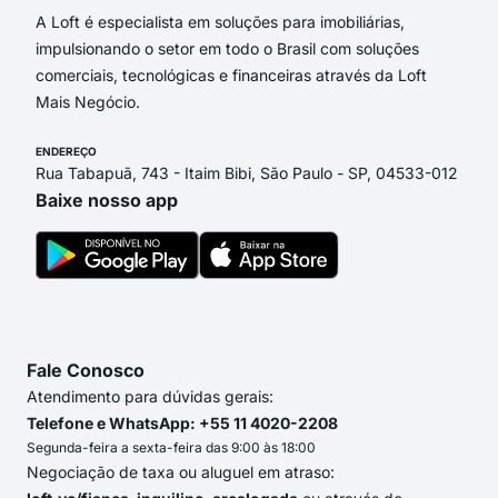
A Loft é especialista em soluções para imobiliárias,
impulsionando o setor em todo o Brasil com soluções
comerciais, tecnológicas e financeiras através da Loft
Mais Negócio.
ENDEREÇO
Rua Tabapuã, 743 - Itaim Bibi, São Paulo - SP, 04533-012
Baixe nosso app
Fale Conosco
Atendimento para dúvidas gerais:
Telefone e WhatsApp: +55 11 4020-2208
Segunda-feira a sexta-feira das 9:00 às 18:00
Negociação de taxa ou aluguel em atraso: