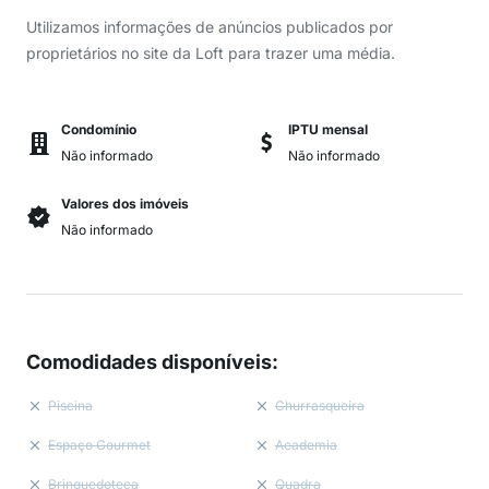
Utilizamos informações de anúncios publicados por
proprietários no site da Loft para trazer uma média.
Condomínio
IPTU mensal
Não informado
Não informado
Valores dos imóveis
Não informado
Comodidades disponíveis
:
Piscina
Churrasqueira
Espaço Gourmet
Academia
Brinquedoteca
Quadra