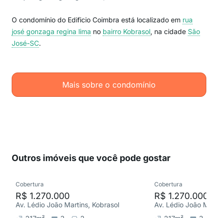
O condomínio do Edificio Coimbra está localizado em
rua
josé gonzaga regina lima
no
bairro Kobrasol
, na cidade
São
José-SC
.
Mais sobre o condomínio
Outros imóveis que você pode gostar
Cobertura
Cobertura
R$ 1.270.000
R$ 1.270.000
Av. Lédio João Martins, Kobrasol
Av. Lédio João Mart