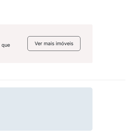
Ver mais imóveis
s que