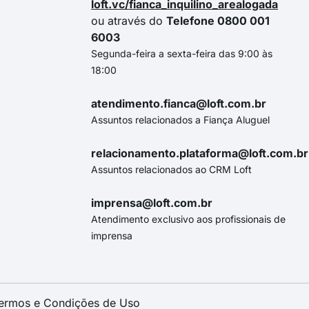
loft.vc/fianca_inquilino_arealogada
ou através do
Telefone 0800 001
6003
Segunda-feira a sexta-feira das 9:00 às
18:00
atendimento.fianca@loft.com.br
Assuntos relacionados a Fiança Aluguel
relacionamento.plataforma@loft.com.br
Assuntos relacionados ao CRM Loft
imprensa@loft.com.br
Atendimento exclusivo aos profissionais de
imprensa
ermos e Condições de Uso