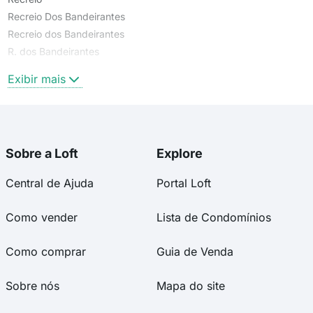
Recreio Dos Bandeirantes
Recreio dos Bandeirantes
R. dos Bandeirantes
Refúgio dos Tropeiros 3
Exibir mais
Sobre a Loft
Explore
Central de Ajuda
Portal Loft
Como vender
Lista de Condomínios
Como comprar
Guia de Venda
Sobre nós
Mapa do site