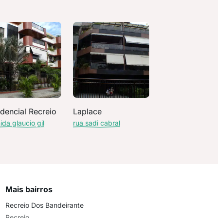
dencial Recreio
Laplace
ida glaucio gil
rua sadi cabral
Mais bairros
Recreio Dos Bandeirante
Recreio