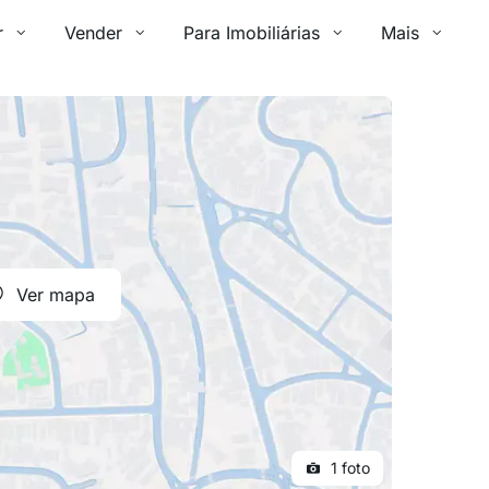
r
Vender
Para Imobiliárias
Mais
Ver mapa
1 foto