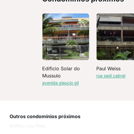
Edificio Solar do
Paul Weiss
Mussulo
rua sadi cabral
avenida glaucio gil
Outros condomínios próximos
Edificio Luna Plata