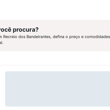
você procura?
m Recreio dos Bandeirantes, defina o preço e comodidade
l.