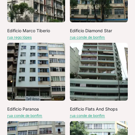
Edificio Marco Tiberio
Edificio Diamond Star
rua rego lópes
rua conde de bonfim
Edificio Paranoa
Edificio Flats And Shops
rua conde de bonfim
rua conde de bonfim