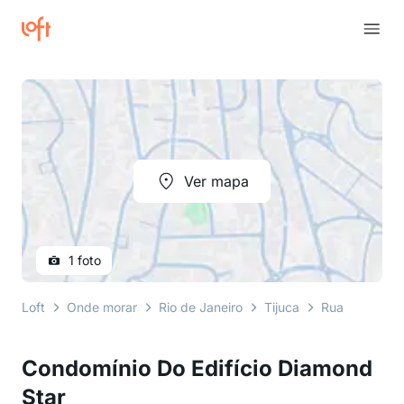
Ver mapa
1 foto
Loft
Onde morar
Rio de Janeiro
Tijuca
Rua Conde de
Condomínio Do Edifício Diamond
Star