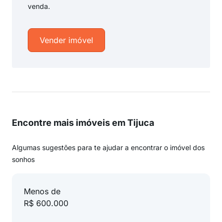
venda.
Vender imóvel
Encontre mais imóveis em Tijuca
Algumas sugestões para te ajudar a encontrar o imóvel dos
sonhos
Menos de
R$ 600.000