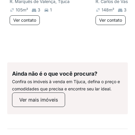
R. Marquês de Valença, Tijuca
R. Carlos de Vascon
105
m²
3
1
148
m²
3
Ver contato
Ver contato
Ainda não é o que você procura?
Confira os imóveis à venda em Tijuca, defina o preço e
comodidades que precisa e encontre seu lar ideal.
Ver mais imóveis