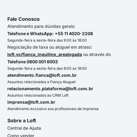
Fale Conosco
Atendimento para dúvidas gerais:
Telefone e WhatsApp: +55 11 4020-2208
Segunda-feira a sexta-feira das 9:00 às 18:00
Negociação de taxa ou aluguel em atraso:
loft.vc/fianca_inquilino_arealogada
ou através do
Telefone 0800 001 6003
Segunda-feira a sexta-feira das 9:00 às 18:00
atendimento.fianca@loft.com.br
Assuntos relacionados a Fiança Aluguel
relacionamento.plataforma@loft.com.br
Assuntos relacionados ao CRM Loft
imprensa@loft.com.br
Atendimento exclusivo aos profissionais de imprensa
Sobre a Loft
Central de Ajuda
Como vender