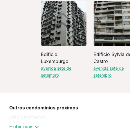
Edificio
Edificio Sylvia d
Luxemburgo
Castro
avenida sete de
avenida sete de
setembro
setembro
Outros condomínios próximos
Edificio Montserrat
Exibir mais