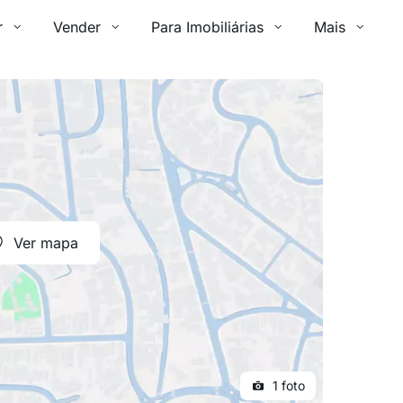
r
Vender
Para Imobiliárias
Mais
Ver mapa
1 foto