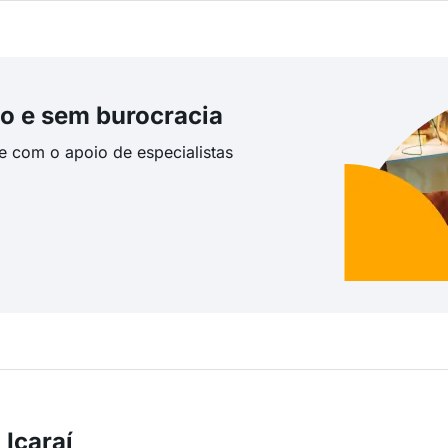
o e sem burocracia
te com o apoio de especialistas
Icaraí