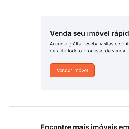
Venda seu imóvel rápid
Anuncie grátis, receba visitas e con
durante todo o processo de venda.
Vender imóvel
Encontre mais imóveis em 