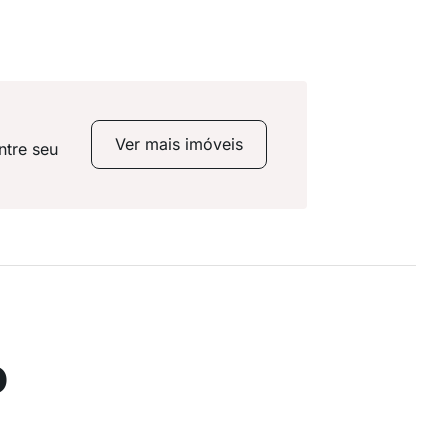
Ver mais imóveis
ntre seu
o