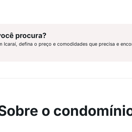
você procura?
m Icaraí, defina o preço e comodidades que precisa e enco
Sobre o condomíni