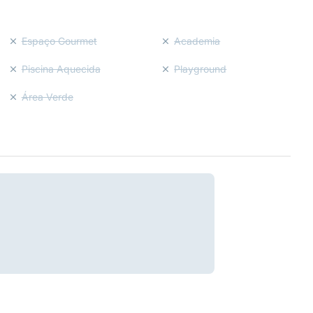
Espaço Gourmet
Academia
Piscina Aquecida
Playground
Área Verde