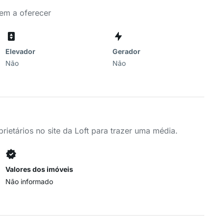
tem a oferecer
Elevador
Gerador
Não
Não
ietários no site da Loft para trazer uma média.
Valores dos imóveis
Não informado