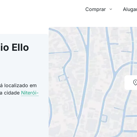
Comprar
Aluga
o Ello
tá localizado em
na cidade
Niterói-