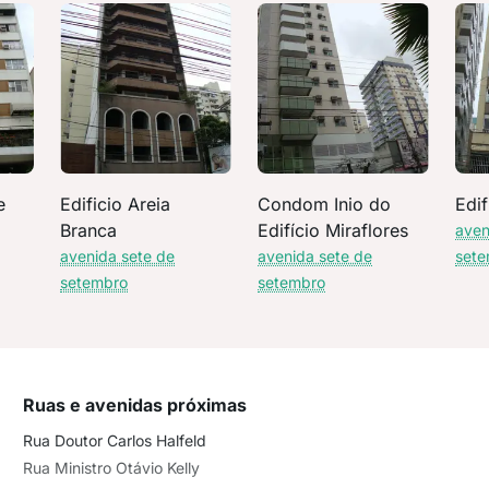
e
Edificio Areia
Condom Inio do
Edif
Branca
Edifício Miraflores
aven
avenida sete de
avenida sete de
sete
setembro
setembro
Ruas e avenidas próximas
Rua Doutor Carlos Halfeld
Rua Ministro Otávio Kelly