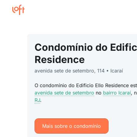
Condomínio do Edifici
Residence
avenida sete de setembro, 114 • Icaraí
O condomínio do Edificio Ello Residence es
avenida sete de setembro
no
bairro Icaraí
, 
RJ
.
Mais sobre o condomínio