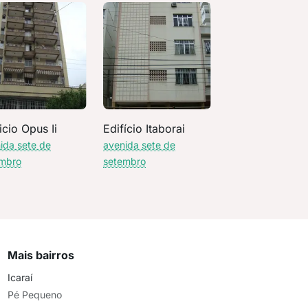
icio Opus Ii
Edifício Itaborai
ida sete de
avenida sete de
mbro
setembro
Mais bairros
Icaraí
Pé Pequeno