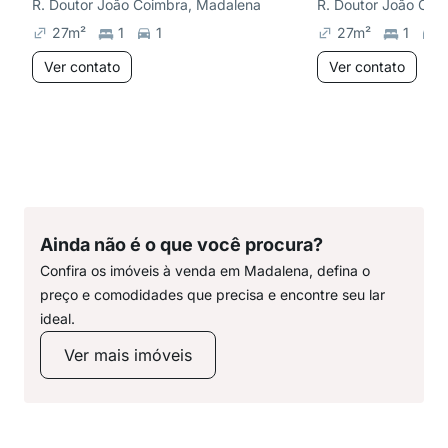
R. Doutor João Coimbra, Madalena
R. Doutor João Coi
27
m²
1
1
27
m²
1
1
Ver contato
Ver contato
Ainda não é o que você procura?
Confira os imóveis à venda em Madalena, defina o
preço e comodidades que precisa e encontre seu lar
ideal.
Ver mais imóveis