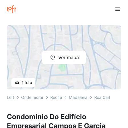
Ver mapa
1 foto
Loft
Onde morar
Recife
Madalena
Rua Carlos Gome
Condomínio Do Edifício
Empresarial Campos E Garcia