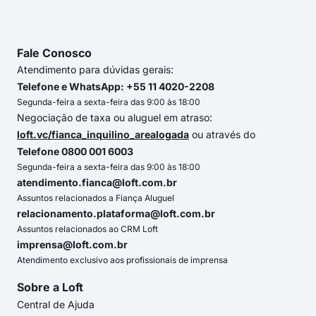
Fale Conosco
Atendimento para dúvidas gerais:
Telefone e WhatsApp: +55 11 4020-2208
Segunda-feira a sexta-feira das 9:00 às 18:00
Negociação de taxa ou aluguel em atraso:
loft.vc/fianca_inquilino_arealogada
ou através do
Telefone 0800 001 6003
Segunda-feira a sexta-feira das 9:00 às 18:00
atendimento.fianca@loft.com.br
Assuntos relacionados a Fiança Aluguel
relacionamento.plataforma@loft.com.br
Assuntos relacionados ao CRM Loft
imprensa@loft.com.br
Atendimento exclusivo aos profissionais de imprensa
Sobre a Loft
Central de Ajuda