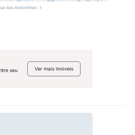
ua das Andorinhas
Ver mais imóveis
ntre seu