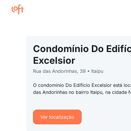
Condomínio Do Edifíc
Excelsior
Rua das Andorinhas, 39 • Itaipu
O condomínio Do Edifício Excelsior está lo
das Andorinhas no bairro Itaipu, na cidade N
Ver localização