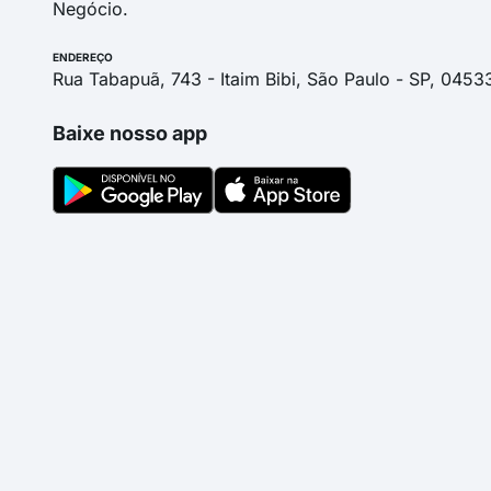
Negócio.
ENDEREÇO
Rua Tabapuã, 743 - Itaim Bibi, São Paulo - SP, 0453
Baixe nosso app