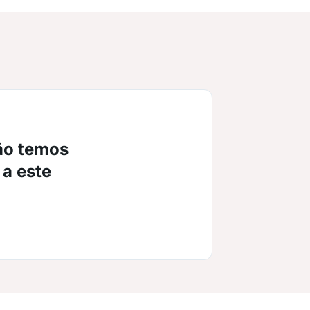
ão temos
 a este