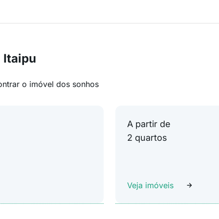
 Itaipu
ontrar o imóvel dos sonhos
A partir de
2 quartos
Veja imóveis