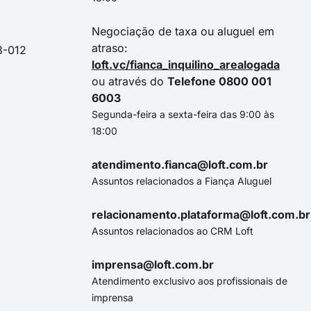
Negociação de taxa ou aluguel em
atraso:
3-012
loft.vc/fianca_inquilino_arealogada
ou através do
Telefone 0800 001
6003
Segunda-feira a sexta-feira das 9:00 às
18:00
atendimento.fianca@loft.com.br
Assuntos relacionados a Fiança Aluguel
relacionamento.plataforma@loft.com.br
Assuntos relacionados ao CRM Loft
imprensa@loft.com.br
Atendimento exclusivo aos profissionais de
imprensa