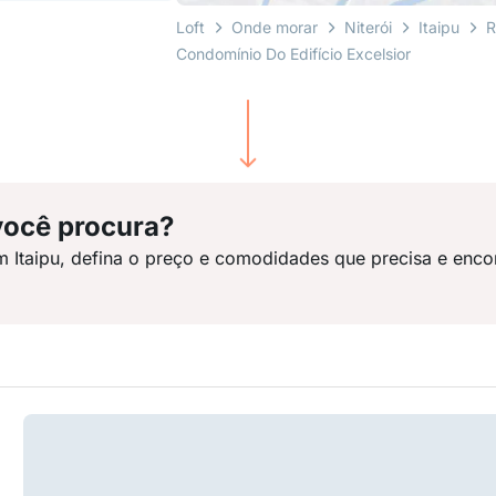
Loft
Onde morar
Niterói
Itaipu
R
Condomínio Do Edifício Excelsior
você procura?
m Itaipu, defina o preço e comodidades que precisa e enco