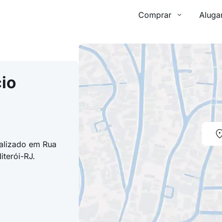
Comprar
Aluga
io
calizado em Rua
iterói-RJ.