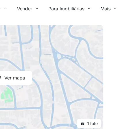
r
Vender
Para Imobiliárias
Mais
Ver mapa
1 foto