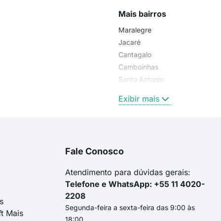
Mais bairros
Maralegre
Jacaré
Cantagalo
Camboinhas
Santo Antonio
Maravista
Exibir mais
Fale Conosco
Atendimento para dúvidas gerais:
Telefone e WhatsApp: +55 11 4020-
2208
s
Segunda-feira a sexta-feira das 9:00 às
ft Mais
18:00