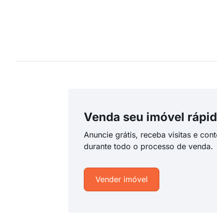
Venda seu imóvel rápid
Anuncie grátis, receba visitas e con
durante todo o processo de venda.
Vender imóvel