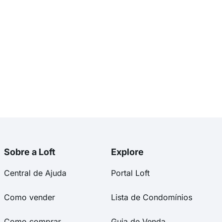
Sobre a Loft
Explore
Central de Ajuda
Portal Loft
Como vender
Lista de Condomínios
Como comprar
Guia de Venda