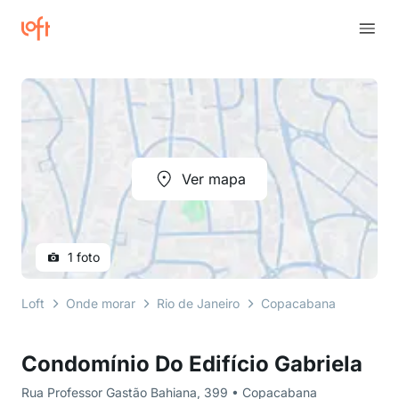
Ver mapa
1 foto
Loft
Onde morar
Rio de Janeiro
Copacabana
Rua Pr
Condomínio Do Edifício Gabriela
Rua Professor Gastão Bahiana, 399 • Copacabana