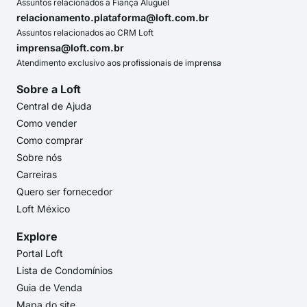
Assuntos relacionados a Fiança Aluguel
relacionamento.plataforma@loft.com.br
Assuntos relacionados ao CRM Loft
imprensa@loft.com.br
Atendimento exclusivo aos profissionais de imprensa
Sobre a Loft
Central de Ajuda
Como vender
Como comprar
Sobre nós
Carreiras
Quero ser fornecedor
Loft México
Explore
Portal Loft
Lista de Condomínios
Guia de Venda
Mapa do site