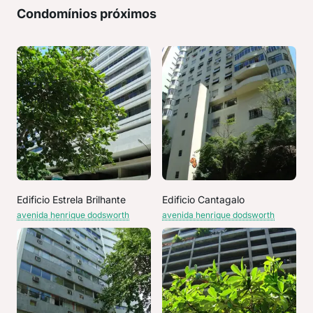
Condomínios próximos
Edificio Estrela Brilhante
Edificio Cantagalo
avenida henrique dodsworth
avenida henrique dodsworth