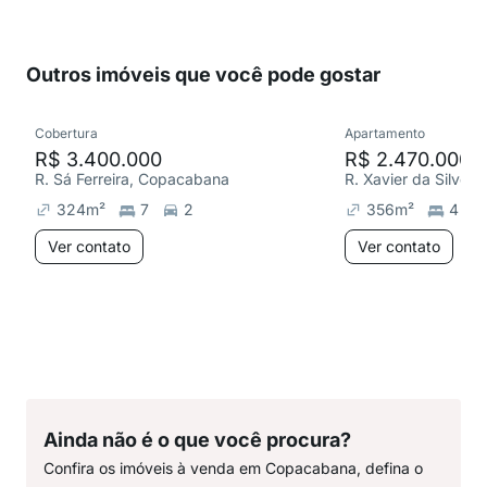
Outros imóveis que você pode gostar
Cobertura
Apartamento
R$ 3.400.000
R$ 2.470.000
R. Sá Ferreira, Copacabana
R. Xavier da Silvei
324
m²
7
2
356
m²
4
Ver contato
Ver contato
Ainda não é o que você procura?
Confira os imóveis à venda em Copacabana, defina o