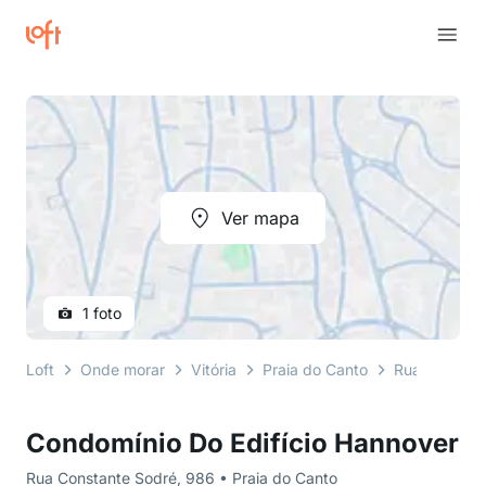
Ver mapa
1 foto
Loft
Onde morar
Vitória
Praia do Canto
Rua Constan
Condomínio Do Edifício Hannover
Rua Constante Sodré, 986 • Praia do Canto