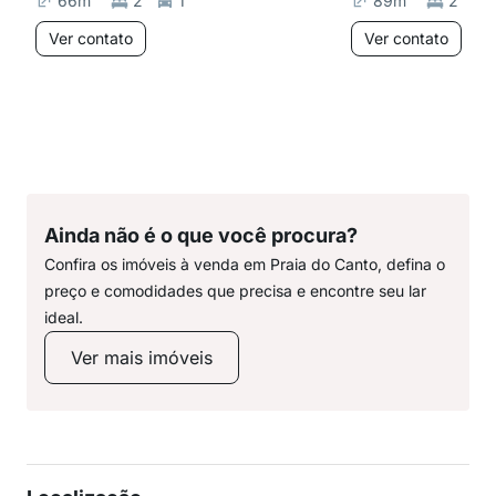
66
m²
2
1
89
m²
2
Ver contato
Ver contato
Ainda não é o que você procura?
Confira os imóveis à venda em Praia do Canto, defina o
preço e comodidades que precisa e encontre seu lar
ideal.
Ver mais imóveis