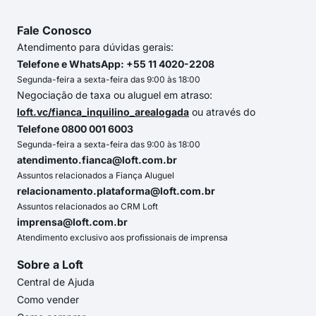
Fale Conosco
Atendimento para dúvidas gerais:
Telefone e WhatsApp: +55 11 4020-2208
Segunda-feira a sexta-feira das 9:00 às 18:00
Negociação de taxa ou aluguel em atraso:
loft.vc/fianca_inquilino_arealogada
ou através do
Telefone 0800 001 6003
Segunda-feira a sexta-feira das 9:00 às 18:00
atendimento.fianca@loft.com.br
Assuntos relacionados a Fiança Aluguel
relacionamento.plataforma@loft.com.br
Assuntos relacionados ao CRM Loft
imprensa@loft.com.br
Atendimento exclusivo aos profissionais de imprensa
Sobre a Loft
Central de Ajuda
Como vender