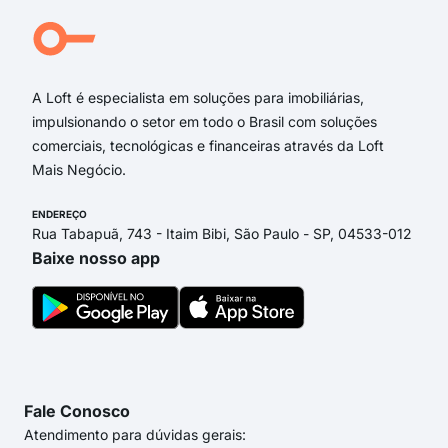
Rua T 50
Rua T 49
Rua R 15
A Loft é especialista em soluções para imobiliárias,
impulsionando o setor em todo o Brasil com soluções
comerciais, tecnológicas e financeiras através da Loft
Mais Negócio.
ENDEREÇO
Rua Tabapuã, 743 - Itaim Bibi, São Paulo - SP, 04533-012
Baixe nosso app
Fale Conosco
Atendimento para dúvidas gerais: