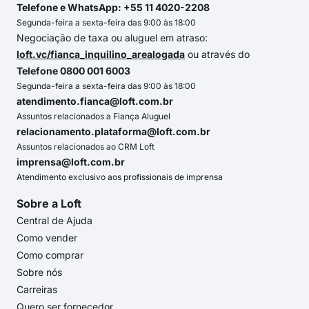
Telefone e WhatsApp: +55 11 4020-2208
Segunda-feira a sexta-feira das 9:00 às 18:00
Negociação de taxa ou aluguel em atraso:
loft.vc/fianca_inquilino_arealogada
ou através do
Telefone 0800 001 6003
Segunda-feira a sexta-feira das 9:00 às 18:00
atendimento.fianca@loft.com.br
Assuntos relacionados a Fiança Aluguel
relacionamento.plataforma@loft.com.br
Assuntos relacionados ao CRM Loft
imprensa@loft.com.br
Atendimento exclusivo aos profissionais de imprensa
Sobre a Loft
Central de Ajuda
Como vender
Como comprar
Sobre nós
Carreiras
Quero ser fornecedor