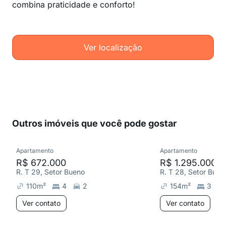
combina praticidade e conforto!
Ver localização
Outros imóveis que você pode gostar
Apartamento
Apartamento
R$ 672.000
R$ 1.295.000
R. T 29, Setor Bueno
R. T 28, Setor Buen
110
m²
4
2
154
m²
3
Ver contato
Ver contato