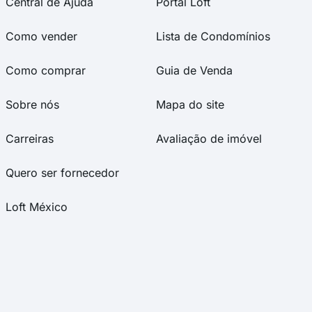
Central de Ajuda
Portal Loft
Como vender
Lista de Condomínios
Como comprar
Guia de Venda
Sobre nós
Mapa do site
Carreiras
Avaliação de imóvel
Quero ser fornecedor
Loft México