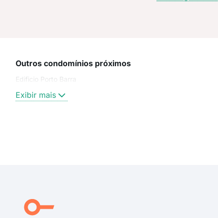
Outros condomínios próximos
Edificio Porto Barra
Exibir mais