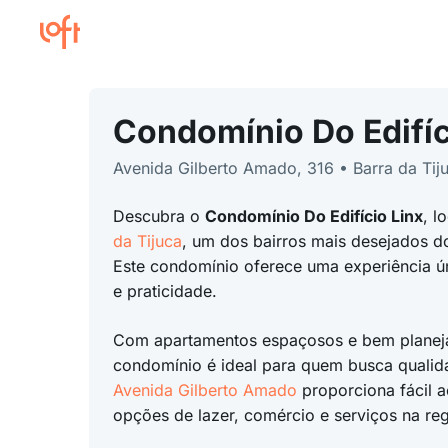
Condomínio Do Edifíc
Avenida Gilberto Amado, 316 • Barra da Tij
Descubra o
Condomínio Do Edifício Linx
, l
da Tijuca
, um dos bairros mais desejados 
Este condomínio oferece uma experiência ú
e praticidade.
Com apartamentos espaçosos e bem planej
condomínio é ideal para quem busca qualid
Avenida Gilberto Amado
proporciona fácil a
opções de lazer, comércio e serviços na reg