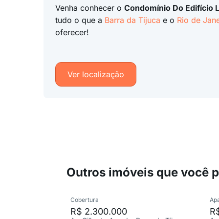
Venha conhecer o
Condomínio Do Edifício L
tudo o que a
Barra da Tijuca
e o
Rio de Jane
oferecer!
Ver localização
Outros imóveis que você 
Cobertura
Ap
R$ 2.300.000
R