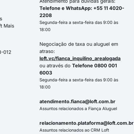
Atendimento para dúvidas gerais:
Telefone e WhatsApp: +55 11 4020-
2208
s
Segunda-feira a sexta-feira das 9:00 às
ft Mais
18:00
Negociação de taxa ou aluguel em
atraso:
3-012
loft.vc/fianca_inquilino_arealogada
ou através do
Telefone 0800 001
6003
Segunda-feira a sexta-feira das 9:00 às
18:00
atendimento.fianca@loft.com.br
Assuntos relacionados a Fiança Aluguel
relacionamento.plataforma@loft.com.br
Assuntos relacionados ao CRM Loft