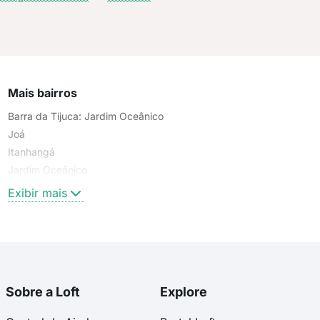
Mais bairros
Barra da Tijuca: Jardim Oceânico
Joá
Itanhangá
Jardim Oceânico
Exibir mais
Sobre a Loft
Explore