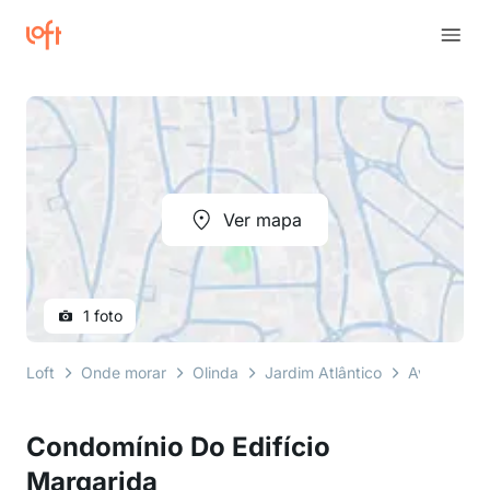
Ver mapa
1 foto
Loft
Onde morar
Olinda
Jardim Atlântico
Avenida Fa
Condomínio Do Edifício
Margarida