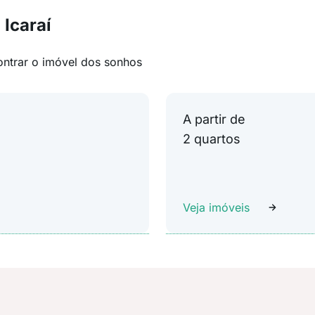
Icaraí
ontrar o imóvel dos sonhos
A partir de
2 quartos
Veja imóveis