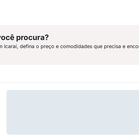
você procura?
m Icaraí, defina o preço e comodidades que precisa e enco