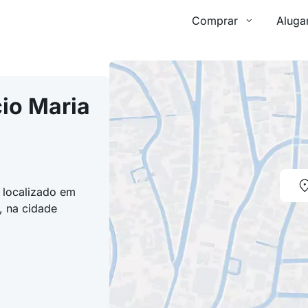
Comprar
Aluga
io Maria
á localizado em
, na cidade