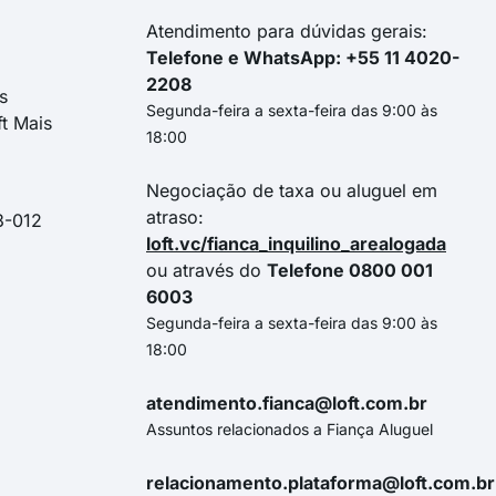
Atendimento para dúvidas gerais:
Telefone e WhatsApp: +55 11 4020-
2208
s
Segunda-feira a sexta-feira das 9:00 às
ft Mais
18:00
Negociação de taxa ou aluguel em
atraso:
3-012
loft.vc/fianca_inquilino_arealogada
ou através do
Telefone 0800 001
6003
Segunda-feira a sexta-feira das 9:00 às
18:00
atendimento.fianca@loft.com.br
Assuntos relacionados a Fiança Aluguel
relacionamento.plataforma@loft.com.br