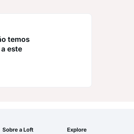
ão temos
 a este
Sobre a Loft
Explore