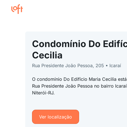
Condomínio Do Edifíc
Cecilia
Rua Presidente João Pessoa, 205 • Icaraí
O condomínio Do Edifício Maria Cecilia est
Rua Presidente João Pessoa no bairro Icaraí
Niterói-RJ.
Ver localização