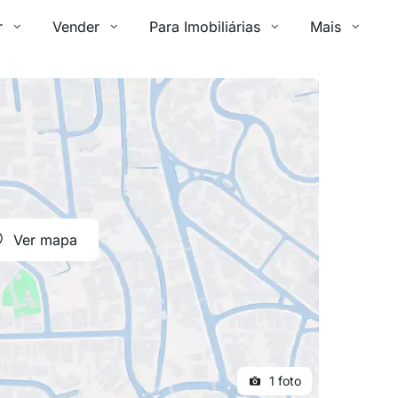
r
Vender
Para Imobiliárias
Mais
Ver mapa
1 foto