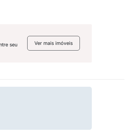
Ver mais imóveis
ntre seu