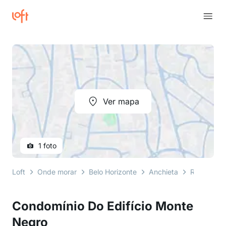
Ver mapa
1 foto
Loft
Onde morar
Belo Horizonte
Anchieta
Rua Rogéri
Condomínio Do Edifício Monte
Negro