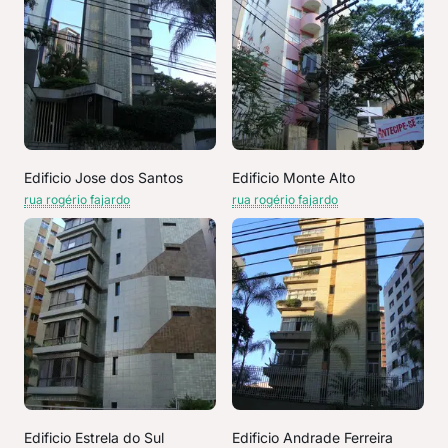
Edificio Jose dos Santos
Edificio Monte Alto
rua rogério fajardo
rua rogério fajardo
Edificio Estrela do Sul
Edificio Andrade Ferreira