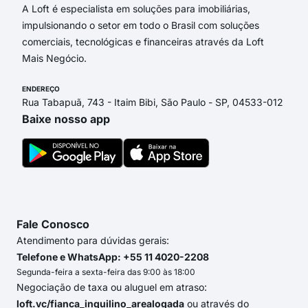
A Loft é especialista em soluções para imobiliárias,
impulsionando o setor em todo o Brasil com soluções
comerciais, tecnológicas e financeiras através da Loft
Mais Negócio.
ENDEREÇO
Rua Tabapuã, 743 - Itaim Bibi, São Paulo - SP, 04533-012
Baixe nosso app
Fale Conosco
Atendimento para dúvidas gerais:
Telefone e WhatsApp: +55 11 4020-2208
Segunda-feira a sexta-feira das 9:00 às 18:00
Negociação de taxa ou aluguel em atraso:
loft.vc/fianca_inquilino_arealogada
ou através do