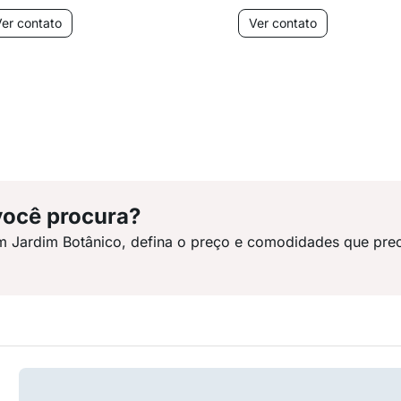
er contato
Ver contato
você procura?
m Jardim Botânico, defina o preço e comodidades que prec