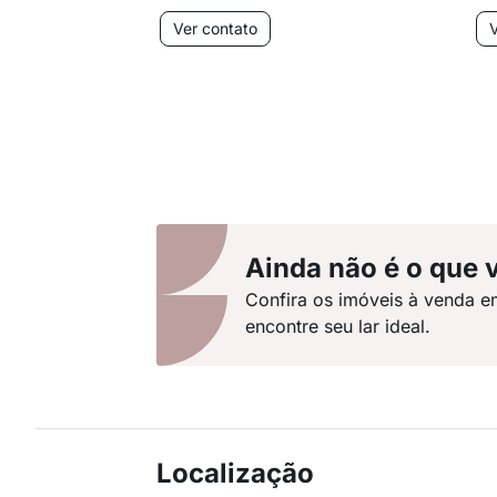
Ver contato
V
Ainda não é o que 
Confira os imóveis à venda e
encontre seu lar ideal.
Localização