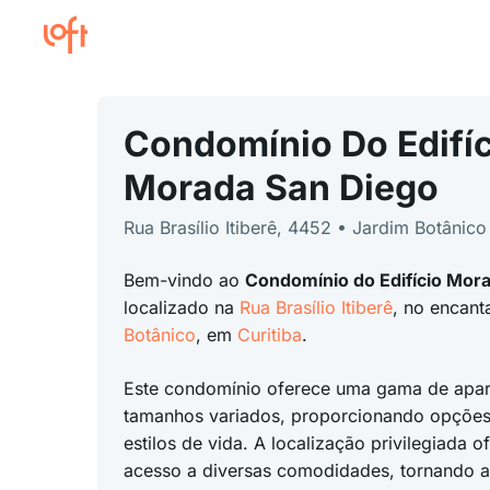
Condomínio Do Edifíc
Morada San Diego
Rua Brasílio Itiberê, 4452 • Jardim Botânico
Bem-vindo ao
Condomínio do Edifício Mor
localizado na
Rua Brasílio Itiberê
, no encan
Botânico
, em
Curitiba
.
Este condomínio oferece uma gama de apa
tamanhos variados, proporcionando opções 
estilos de vida. A localização privilegiada of
acesso a diversas comodidades, tornando a 