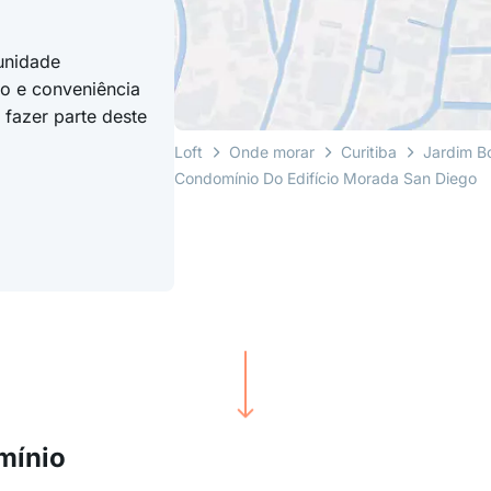
unidade
to e conveniência
fazer parte deste
Loft
Onde morar
Curitiba
Jardim B
Condomínio Do Edifício Morada San Diego
mínio