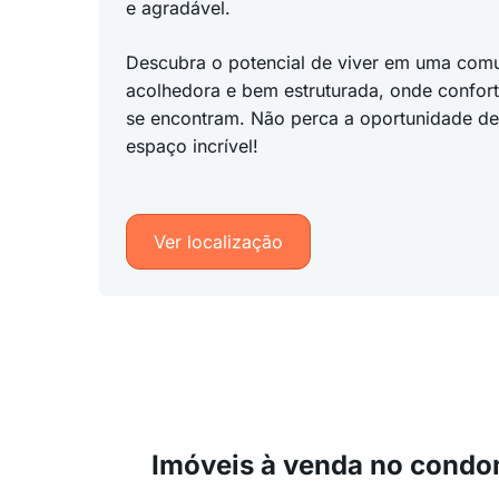
e agradável.
Descubra o potencial de viver em uma com
acolhedora e bem estruturada, onde confor
se encontram. Não perca a oportunidade de 
espaço incrível!
Ver localização
Imóveis à venda no condo