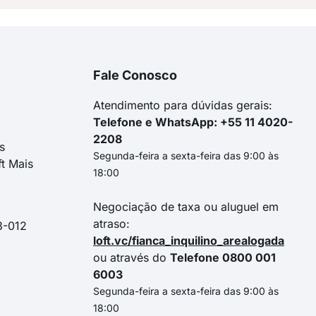
Fale Conosco
Atendimento para dúvidas gerais:
Telefone e WhatsApp: +55 11 4020-
2208
s
Segunda-feira a sexta-feira das 9:00 às
ft Mais
18:00
Negociação de taxa ou aluguel em
atraso:
3-012
loft.vc/fianca_inquilino_arealogada
ou através do
Telefone 0800 001
6003
Segunda-feira a sexta-feira das 9:00 às
18:00