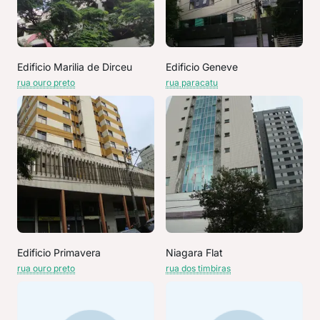
Edificio Marilia de Dirceu
Edificio Geneve
rua ouro preto
rua paracatu
Edificio Primavera
Niagara Flat
rua ouro preto
rua dos timbiras