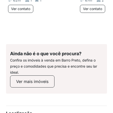
62
m²
1
1
67
m²
2
Ver contato
Ver contato
Ainda não é o que você procura?
Confira os imóveis à venda em Barro Preto, defina o
preço e comodidades que precisa e encontre seu lar
ideal.
Ver mais imóveis