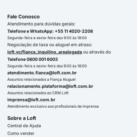
Fale Conosco
Atendimento para dúvidas gerais:
Telefone e WhatsApp: +55 11 4020-2208
Segunda-feira a sexta-feira das 9:00 às 18:00
Negociação de taxa ou aluguel em atraso:
loft.vc/fianca_inquilino_arealogada
ou através do
Telefone 0800 001 6003
Segunda-feira a sexta-feira das 9:00 às 18:00
atendimento.fianca@loft.com.br
Assuntos relacionados a Fiança Aluguel
relacionamento.plataforma@loft.com.br
Assuntos relacionados ao CRM Loft
imprensa@loft.com.br
Atendimento exclusivo aos profissionais de imprensa
Sobre a Loft
Central de Ajuda
Como vender