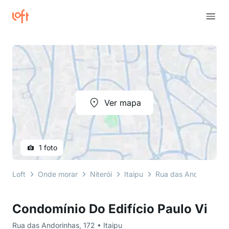
Ver mapa
1 foto
Loft
Onde morar
Niterói
Itaipu
Rua das Andorinhas
Condomínio Do Edifício Paulo Vi
Rua das Andorinhas, 172 • Itaipu