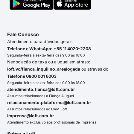
Fale Conosco
Atendimento para dúvidas gerais:
Telefone e WhatsApp: +55 11 4020-2208
Segunda-feira a sexta-feira das 9:00 às 18:00
Negociação de taxa ou aluguel em atraso:
loft.vc/fianca_inquilino_arealogada
ou através do
Telefone 0800 001 6003
Segunda-feira a sexta-feira das 9:00 às 18:00
atendimento.fianca@loft.com.br
Assuntos relacionados a Fiança Aluguel
relacionamento.plataforma@loft.com.br
Assuntos relacionados ao CRM Loft
imprensa@loft.com.br
Atendimento exclusivo aos profissionais de imprensa
Sobre a Loft