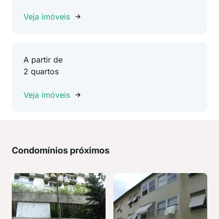
Veja imóveis
A partir de
2 quartos
Veja imóveis
Condomínios próximos