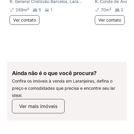
R. General Cristóvão Barcelos, Laranjeiras
R. Conde de Avelar,
269
m²
5
1
70
m²
2
Ver contato
Ver contato
Ainda não é o que você procura?
Confira os imóveis à venda em Laranjeiras, defina o
preço e comodidades que precisa e encontre seu lar
ideal.
Ver mais imóveis