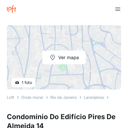
Ver mapa
1 foto
Loft
Onde morar
Rio de Janeiro
Laranjeiras
Rua Pire
Condomínio Do Edifício Pires De
Almeida 14