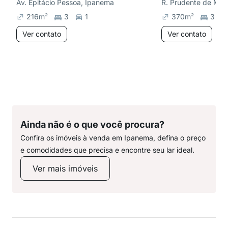
Av. Epitácio Pessoa, Ipanema
R. Prudente de Mor
216
m²
3
1
370
m²
3
Ver contato
Ver contato
Ainda não é o que você procura?
Confira os imóveis à venda em Ipanema, defina o preço
e comodidades que precisa e encontre seu lar ideal.
Ver mais imóveis