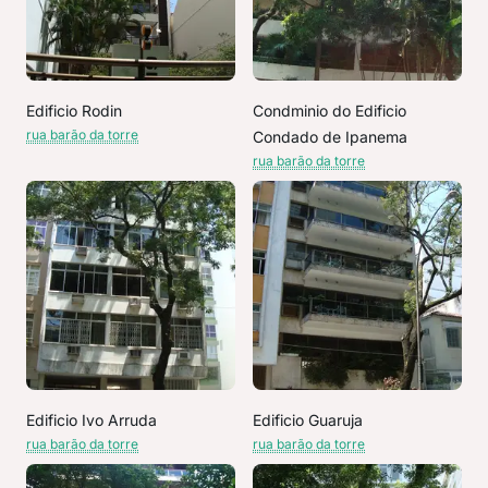
Edificio Rodin
Condminio do Edificio
rua barão da torre
Condado de Ipanema
rua barão da torre
Edificio Ivo Arruda
Edificio Guaruja
rua barão da torre
rua barão da torre