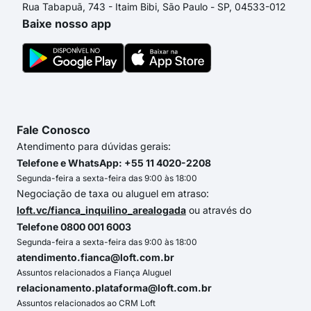
Rua Tabapuã, 743 - Itaim Bibi, São Paulo - SP, 04533-012
Baixe nosso app
Fale Conosco
Atendimento para dúvidas gerais:
Telefone e WhatsApp: +55 11 4020-2208
Segunda-feira a sexta-feira das 9:00 às 18:00
Negociação de taxa ou aluguel em atraso:
loft.vc/fianca_inquilino_arealogada
ou através do
Telefone 0800 001 6003
Segunda-feira a sexta-feira das 9:00 às 18:00
atendimento.fianca@loft.com.br
Assuntos relacionados a Fiança Aluguel
relacionamento.plataforma@loft.com.br
Assuntos relacionados ao CRM Loft