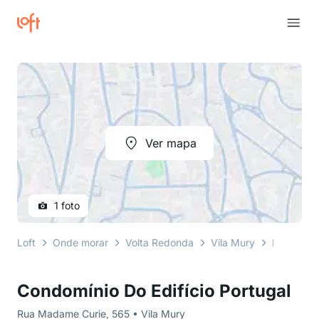
Ver mapa
1 foto
Loft
Onde morar
Volta Redonda
Vila Mury
Rua Mada
Condomínio Do Edifício Portugal
Rua Madame Curie, 565 • Vila Mury