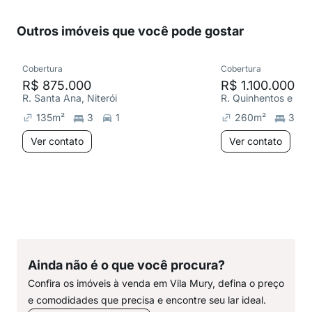
Outros imóveis que você pode gostar
Cobertura
Cobertura
R$ 875.000
R$ 1.100.000
R. Santa Ana, Niterói
135
m²
3
1
260
m²
3
Ver contato
Ver contato
Ainda não é o que você procura?
Confira os imóveis à venda em Vila Mury, defina o preço
e comodidades que precisa e encontre seu lar ideal.