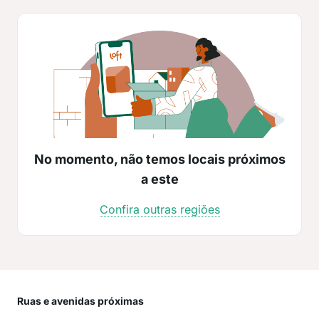
No momento, não temos locais próximos
a este
Confira outras regiões
Ruas e avenidas próximas
Mai