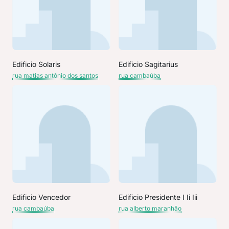
Edificio Solaris
Edificio Sagitarius
rua matias antônio dos santos
rua cambaúba
Edificio Vencedor
Edificio Presidente I Ii Iii
rua cambaúba
rua alberto maranhão