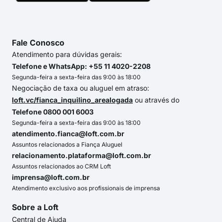
Fale Conosco
Atendimento para dúvidas gerais:
Telefone e WhatsApp: +55 11 4020-2208
Segunda-feira a sexta-feira das 9:00 às 18:00
Negociação de taxa ou aluguel em atraso:
loft.vc/fianca_inquilino_arealogada
ou através do
Telefone 0800 001 6003
Segunda-feira a sexta-feira das 9:00 às 18:00
atendimento.fianca@loft.com.br
Assuntos relacionados a Fiança Aluguel
relacionamento.plataforma@loft.com.br
Assuntos relacionados ao CRM Loft
imprensa@loft.com.br
Atendimento exclusivo aos profissionais de imprensa
Sobre a Loft
Central de Ajuda