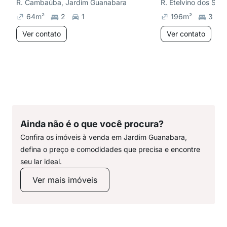
R. Cambaúba, Jardim Guanabara
64
m²
2
1
196
m²
3
Ver contato
Ver contato
Ainda não é o que você procura?
Confira os imóveis à venda em Jardim Guanabara,
defina o preço e comodidades que precisa e encontre
seu lar ideal.
Ver mais imóveis