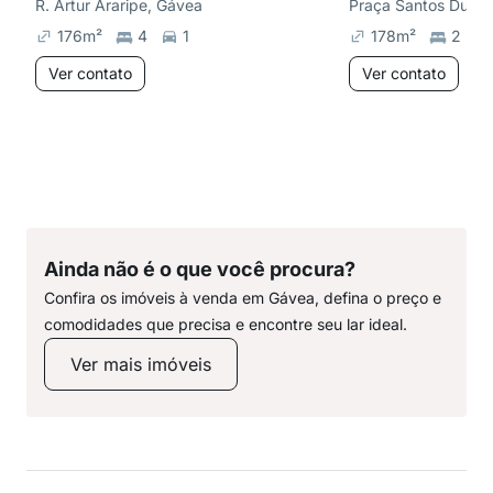
R. Artur Araripe, Gávea
Praça Santos Dumo
176
m²
4
1
178
m²
2
Ver contato
Ver contato
Ainda não é o que você procura?
Confira os imóveis à venda em Gávea, defina o preço e
comodidades que precisa e encontre seu lar ideal.
Ver mais imóveis