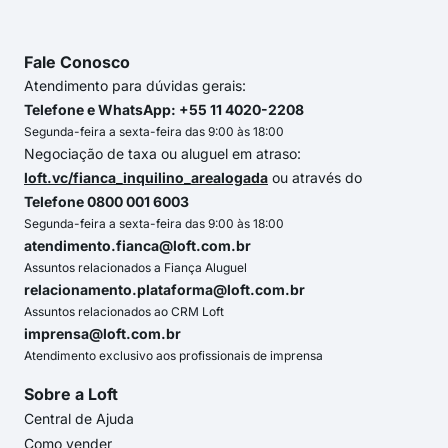
Fale Conosco
Atendimento para dúvidas gerais:
Telefone e WhatsApp: +55 11 4020-2208
Segunda-feira a sexta-feira das 9:00 às 18:00
Negociação de taxa ou aluguel em atraso:
loft.vc/fianca_inquilino_arealogada
ou através do
Telefone 0800 001 6003
Segunda-feira a sexta-feira das 9:00 às 18:00
atendimento.fianca@loft.com.br
Assuntos relacionados a Fiança Aluguel
relacionamento.plataforma@loft.com.br
Assuntos relacionados ao CRM Loft
imprensa@loft.com.br
Atendimento exclusivo aos profissionais de imprensa
Sobre a Loft
Central de Ajuda
Como vender