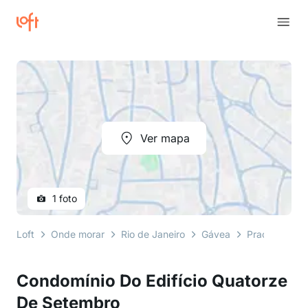
Ver mapa
1 foto
Loft
Onde morar
Rio de Janeiro
Gávea
Praça Santo
Condomínio Do Edifício Quatorze
De Setembro