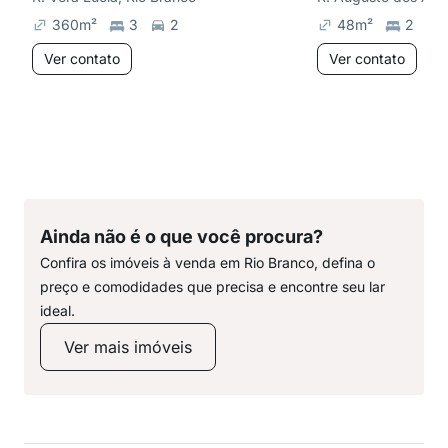
360
m²
3
2
48
m²
2
Ver contato
Ver contato
Ainda não é o que você procura?
Confira os imóveis à venda em Rio Branco, defina o
preço e comodidades que precisa e encontre seu lar
ideal.
Ver mais imóveis