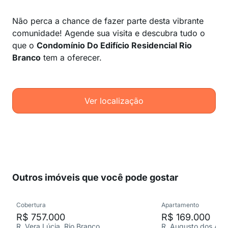
Não perca a chance de fazer parte desta vibrante
comunidade! Agende sua visita e descubra tudo o
que o
Condomínio Do Edifício Residencial Rio
Branco
tem a oferecer.
Ver localização
Outros imóveis que você pode gostar
Cobertura
Apartamento
R$ 757.000
R$ 169.000
R. Vera Lúcia, Rio Branco
R. Augusto dos Anjo