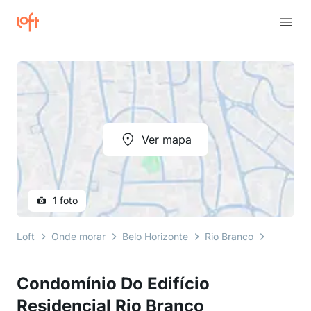
Ver mapa
1 foto
Loft
Onde morar
Belo Horizonte
Rio Branco
Rua José
Condomínio Do Edifício
Residencial Rio Branco