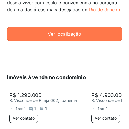
deseja viver com estilo e conveniência no coração
de uma das áreas mais desejadas do
Rio de Janeiro
.
Ver localização
Imóveis à venda no condomínio
R$ 1.290.000
R$ 4.900.000
R. Visconde de Pirajá 602, Ipanema
R. Visconde de Pir
45
m²
1
1
45
m²
Ver contato
Ver contato