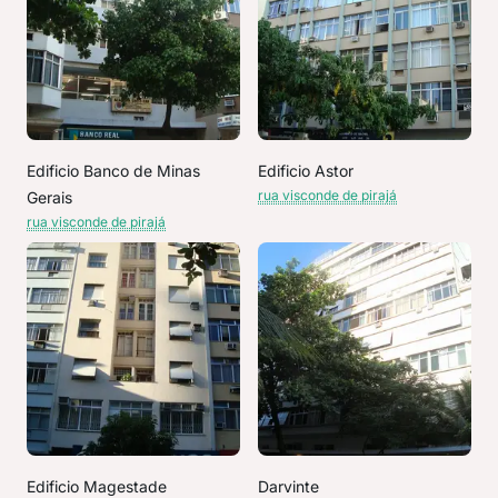
Edificio Banco de Minas
Edificio Astor
rua visconde de pirajá
Gerais
rua visconde de pirajá
Edificio Magestade
Darvinte