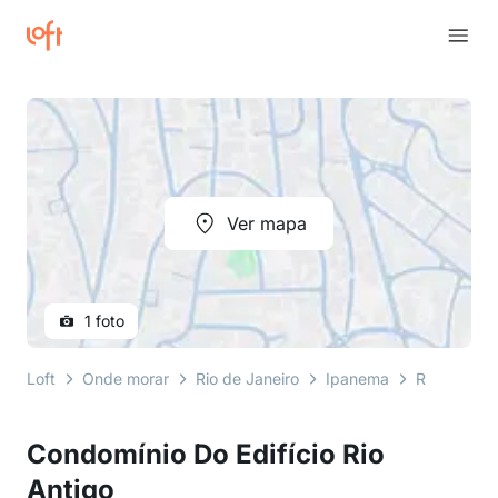
Ver mapa
1 foto
Loft
Onde morar
Rio de Janeiro
Ipanema
Rua Viscon
Condomínio Do Edifício Rio
Antigo