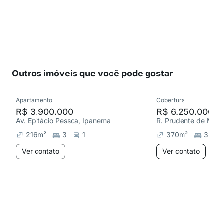
Outros imóveis que você pode gostar
Apartamento
Cobertura
R$ 3.900.000
R$ 6.250.000
Av. Epitácio Pessoa, Ipanema
R. Prudente de Mor
216
m²
3
1
370
m²
3
Ver contato
Ver contato