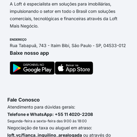
A Loft é especialista em soluções para imobiliárias,
impulsionando o setor em todo o Brasil com soluções
comerciais, tecnológicas e financeiras através da Loft
Mais Negócio.
ENDEREÇO
Rua Tabapuã, 743 - Itaim Bibi, São Paulo - SP, 04533-012
Baixe nosso app
Fale Conosco
Atendimento para dúvidas gerais:
Telefone e WhatsApp: +55 11 4020-2208
Segunda-feira a sexta-feira das 9:00 às 18:00
Negociação de taxa ou aluguel em atraso:
loft.vc/fianca_inquilino_arealogada
ou através do