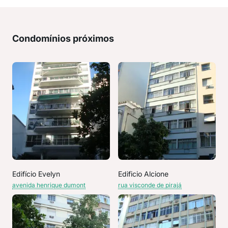
Condomínios próximos
Edifício Evelyn
Edificio Alcione
avenida henrique dumont
rua visconde de pirajá