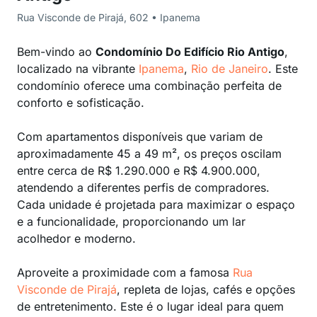
Rua Visconde de Pirajá, 602 • Ipanema
Bem-vindo ao
Condomínio Do Edifício Rio Antigo
,
localizado na vibrante
Ipanema
,
Rio de Janeiro
. Este
condomínio oferece uma combinação perfeita de
conforto e sofisticação.
Com apartamentos disponíveis que variam de
aproximadamente 45 a 49 m², os preços oscilam
entre cerca de R$ 1.290.000 e R$ 4.900.000,
atendendo a diferentes perfis de compradores.
Cada unidade é projetada para maximizar o espaço
e a funcionalidade, proporcionando um lar
acolhedor e moderno.
Aproveite a proximidade com a famosa
Rua
Visconde de Pirajá
, repleta de lojas, cafés e opções
de entretenimento. Este é o lugar ideal para quem