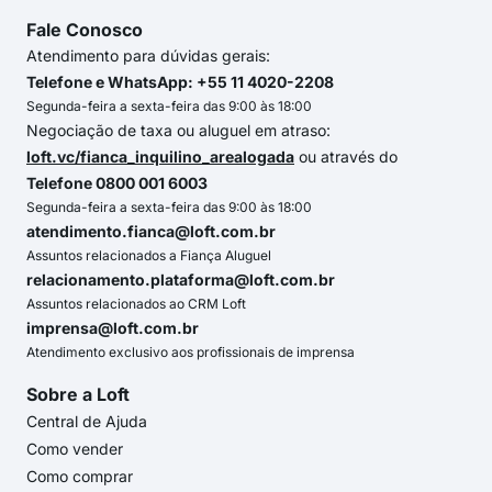
Fale Conosco
Atendimento para dúvidas gerais:
Telefone e WhatsApp: +55 11 4020-2208
Segunda-feira a sexta-feira das 9:00 às 18:00
Negociação de taxa ou aluguel em atraso:
loft.vc/fianca_inquilino_arealogada
ou através do
Telefone 0800 001 6003
Segunda-feira a sexta-feira das 9:00 às 18:00
atendimento.fianca@loft.com.br
Assuntos relacionados a Fiança Aluguel
relacionamento.plataforma@loft.com.br
Assuntos relacionados ao CRM Loft
imprensa@loft.com.br
Atendimento exclusivo aos profissionais de imprensa
Sobre a Loft
Central de Ajuda
Como vender
Como comprar