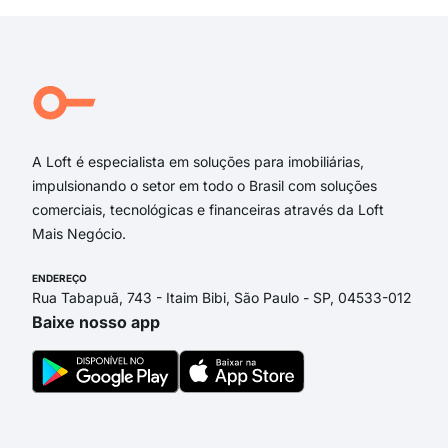
Rua das Pernambucanas
Rua São Salvador
Rua Pessoa de Melo
Rua Cardeal Arcoverde
Rua da Amizade
A Loft é especialista em soluções para imobiliárias,
impulsionando o setor em todo o Brasil com soluções
comerciais, tecnológicas e financeiras através da Loft
Mais Negócio.
ENDEREÇO
Rua Tabapuã, 743 - Itaim Bibi, São Paulo - SP, 04533-012
Baixe nosso app