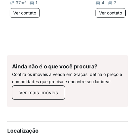
37
m²
1
4
2
Ver contato
Ver contato
Ainda não é o que você procura?
Confira os imóveis à venda em Graças, defina o preço e
comodidades que precisa e encontre seu lar ideal.
Ver mais imóveis
Localização