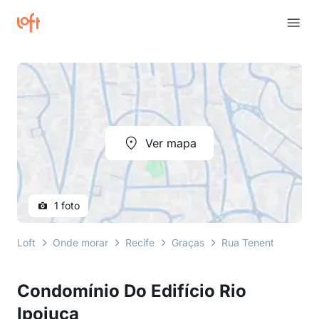
Ver mapa
1 foto
Loft
Onde morar
Recife
Graças
Rua Tenente Antônio
Condomínio Do Edifício Rio
Ipojuca