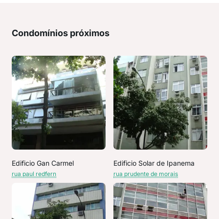
Condomínios próximos
Edificio Gan Carmel
Edificio Solar de Ipanema
rua paul redfern
rua prudente de morais