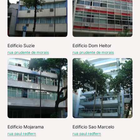
Edificio Suzie
Edificio Dom Heitor
rua prudente de morais
rua prudente de morais
Edificio Mojarama
Edificio Sao Marcelo
rua paul redfern
rua paul redfern