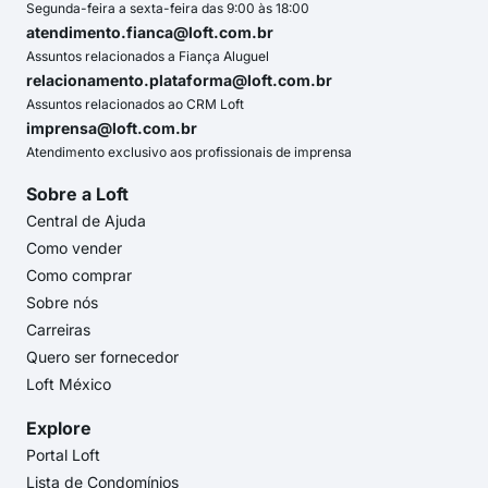
Segunda-feira a sexta-feira das 9:00 às 18:00
atendimento.fianca@loft.com.br
Assuntos relacionados a Fiança Aluguel
relacionamento.plataforma@loft.com.br
Assuntos relacionados ao CRM Loft
imprensa@loft.com.br
Atendimento exclusivo aos profissionais de imprensa
Sobre a Loft
Central de Ajuda
Como vender
Como comprar
Sobre nós
Carreiras
Quero ser fornecedor
Loft México
Explore
Portal Loft
Lista de Condomínios