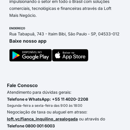
impulsionando o setor em todo o Brasil com soluções
comerciais, tecnológicas e financeiras através da Loft
Mais Negócio.
ENDEREÇO
Rua Tabapuã, 743 - Itaim Bibi, São Paulo - SP, 04533-012
Baixe nosso app
Fale Conosco
Atendimento para dúvidas gerais:
Telefone e WhatsApp: +55 11 4020-2208
Segunda-feira a sexta-feira das 9:00 às 18:00
Negociação de taxa ou aluguel em atraso:
loft.vc/fianca_inquilino_arealogada
ou através do
Telefone 0800 001 6003