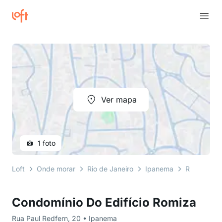
Ver mapa
1 foto
Loft
Onde morar
Rio de Janeiro
Ipanema
Rua Paul R
Condomínio Do Edifício Romiza
Rua Paul Redfern, 20 • Ipanema