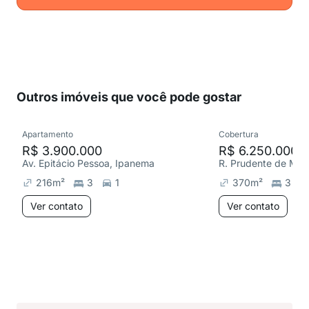
Outros imóveis que você pode gostar
Apartamento
Cobertura
R$ 3.900.000
R$ 6.250.000
Av. Epitácio Pessoa, Ipanema
R. Prudente de Mor
216
m²
3
1
370
m²
3
Ver contato
Ver contato