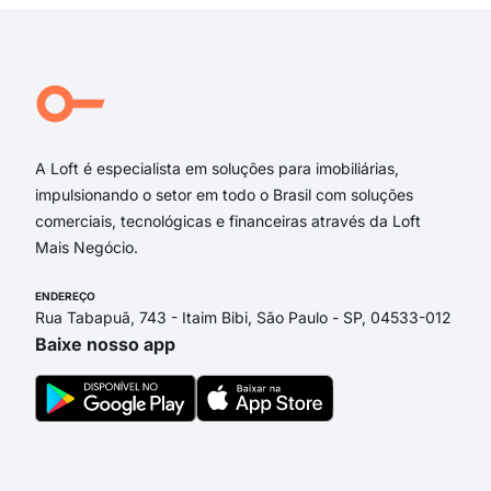
Avenida Jornalista Umberto Calderaro Filho
Avenida Ramos Ferreira
rua belém
A Loft é especialista em soluções para imobiliárias,
impulsionando o setor em todo o Brasil com soluções
comerciais, tecnológicas e financeiras através da Loft
Mais Negócio.
ENDEREÇO
Rua Tabapuã, 743 - Itaim Bibi, São Paulo - SP, 04533-012
Baixe nosso app