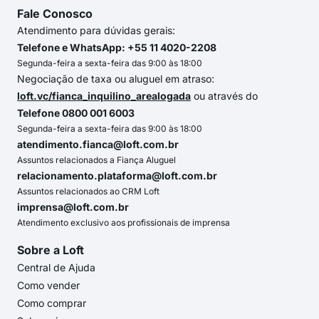
Fale Conosco
Atendimento para dúvidas gerais:
Telefone e WhatsApp: +55 11 4020-2208
Segunda-feira a sexta-feira das 9:00 às 18:00
Negociação de taxa ou aluguel em atraso:
loft.vc/fianca_inquilino_arealogada
ou através do
Telefone 0800 001 6003
Segunda-feira a sexta-feira das 9:00 às 18:00
atendimento.fianca@loft.com.br
Assuntos relacionados a Fiança Aluguel
relacionamento.plataforma@loft.com.br
Assuntos relacionados ao CRM Loft
imprensa@loft.com.br
Atendimento exclusivo aos profissionais de imprensa
Sobre a Loft
Central de Ajuda
Como vender
Como comprar