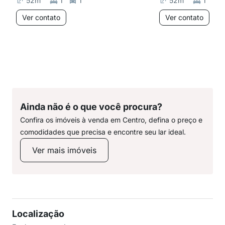
52
m²
1
1
52
m²
1
1
Ver contato
Ver contato
Ainda não é o que você procura?
Confira os imóveis à venda em Centro, defina o preço e
comodidades que precisa e encontre seu lar ideal.
Ver mais imóveis
Localização