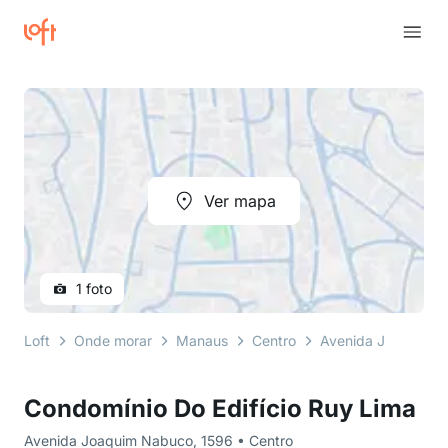
Ver mapa
1 foto
Loft
Onde morar
Manaus
Centro
Avenida Joaquim 
Condomínio Do Edifício Ruy Lima
Avenida Joaquim Nabuco, 1596 • Centro