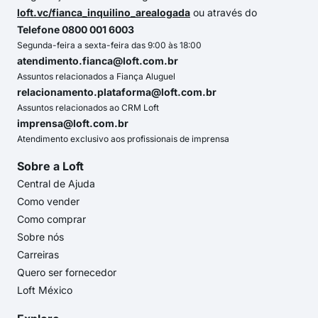
loft.vc/fianca_inquilino_arealogada
ou através do
Telefone 0800 001 6003
Segunda-feira a sexta-feira das 9:00 às 18:00
atendimento.fianca@loft.com.br
Assuntos relacionados a Fiança Aluguel
relacionamento.plataforma@loft.com.br
Assuntos relacionados ao CRM Loft
imprensa@loft.com.br
Atendimento exclusivo aos profissionais de imprensa
Sobre a Loft
Central de Ajuda
Como vender
Como comprar
Sobre nós
Carreiras
Quero ser fornecedor
Loft México