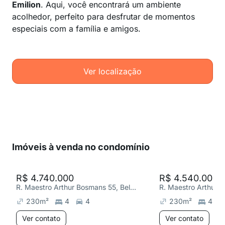
Emilion
. Aqui, você encontrará um ambiente
acolhedor, perfeito para desfrutar de momentos
especiais com a família e amigos.
Ver localização
Imóveis à venda no condomínio
R$ 4.740.000
R$ 4.540.000
R. Maestro Arthur Bosmans 55, Belvedere
230
m²
4
4
230
m²
4
Ver contato
Ver contato