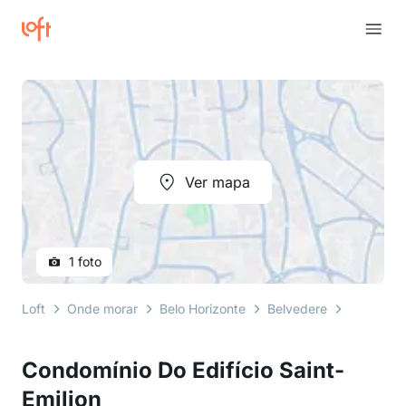
Ver mapa
1 foto
Loft
Onde morar
Belo Horizonte
Belvedere
Rua Maes
Condomínio Do Edifício Saint-
Emilion