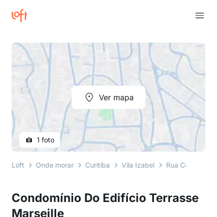
Ver mapa
1 foto
Loft
Onde morar
Curitiba
Vila Izabel
Rua Coronel Ott
Condomínio Do Edifício Terrasse
Marseille