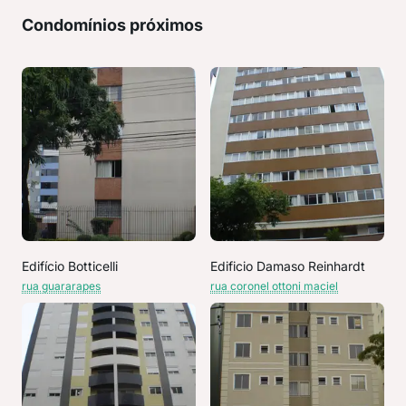
Condomínios próximos
Edifício Botticelli
Edificio Damaso Reinhardt
rua guararapes
rua coronel ottoni maciel