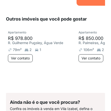
Outros imóveis que você pode gostar
Apartamento
Apartamento
R$ 978.800
R$ 850.000
R. Guilherme Pugsley, Água Verde
R. Palmeiras, Água
79
m²
2
1
106
m²
2
Ver contato
Ver contato
Ainda não é o que você procura?
Confira os imóveis à venda em Vila Izabel, defina o