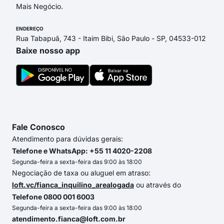
Mais Negócio.
ENDEREÇO
Rua Tabapuã, 743 - Itaim Bibi, São Paulo - SP, 04533-012
Baixe nosso app
Fale Conosco
Atendimento para dúvidas gerais:
Telefone e WhatsApp: +55 11 4020-2208
Segunda-feira a sexta-feira das 9:00 às 18:00
Negociação de taxa ou aluguel em atraso:
loft.vc/fianca_inquilino_arealogada
ou através do
Telefone 0800 001 6003
Segunda-feira a sexta-feira das 9:00 às 18:00
atendimento.fianca@loft.com.br