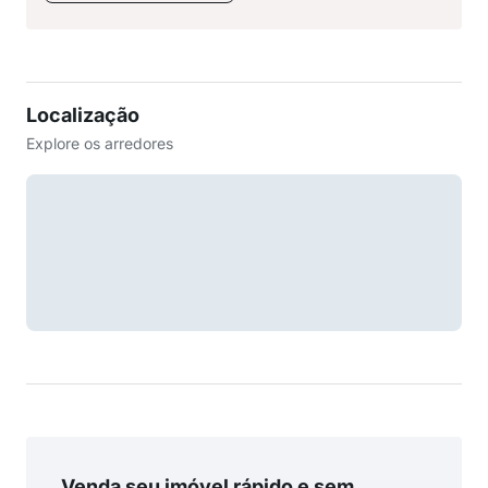
Localização
Explore os arredores
Venda seu imóvel rápido e sem