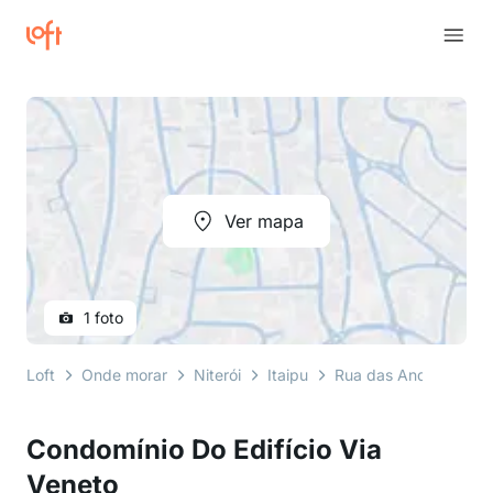
Ver mapa
1 foto
Loft
Onde morar
Niterói
Itaipu
Rua das Andorinhas
Condomínio Do Edifício Via
Veneto